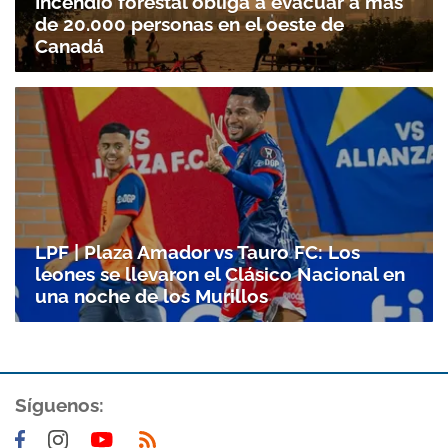
Incendio forestal obliga a evacuar a más
de 20.000 personas en el oeste de
Canadá
LPF | Plaza Amador vs Tauro FC: Los
leones se llevaron el Clásico Nacional en
una noche de los Murillos
Síguenos: