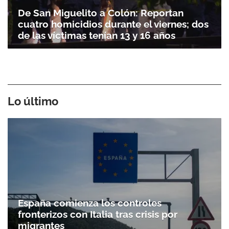
De San Miguelito a Colón: Reportan
cuatro homicidios durante el viernes; dos
de las víctimas tenían 13 y 16 años
Lo último
España comienza los controles
fronterizos con Italia tras crisis por
migrantes