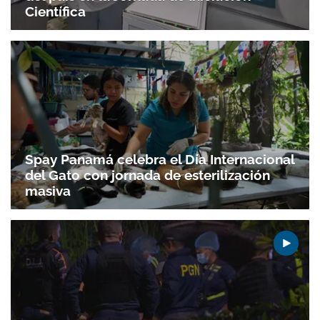
Científica
Spay Panamá celebra el Día Internacional
del Gato con jornada de esterilización
masiva