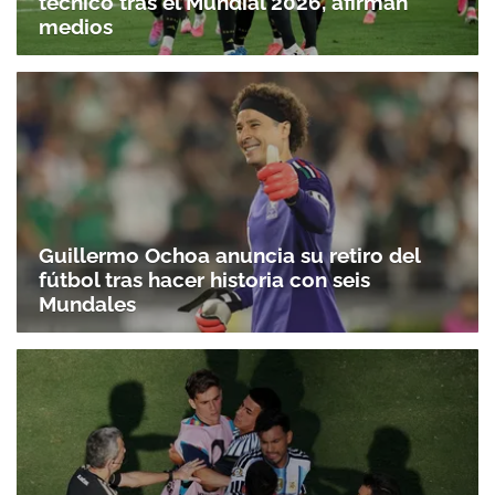
técnico tras el Mundial 2026, afirman
medios
Guillermo Ochoa anuncia su retiro del
fútbol tras hacer historia con seis
Mundales