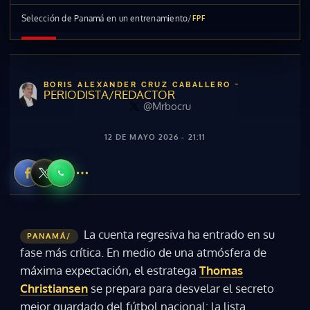
Selección de Panamá en un entrenamiento
/
FPF
-
BORIS ALEXANDER CRUZ CABALLERO
PERIODISTA/REDACTOR
@Mrbocru
12 DE MAYO 2026 - 21:11
La cuenta regresiva ha entrado en su
PANAMÁ/
fase más crítica. En medio de una atmósfera de
máxima expectación, el estratega
Thomas
Christiansen
se prepara para desvelar el secreto
mejor guardado del fútbol nacional: la lista