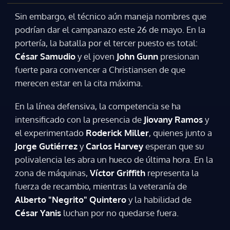
Sin embargo, el técnico aún maneja nombres que
podrían dar el campanazo este 26 de mayo. En la
portería, la batalla por el tercer puesto es total:
César Samudio
y el joven
John Gunn
presionan
fuerte para convencer a Christiansen de que
merecen estar en la cita máxima.
En la línea defensiva, la competencia se ha
intensificado con la presencia de
Jiovany Ramos
y
el experimentado
Roderick Miller
, quienes junto a
Jorge Gutiérrez
y
Carlos Harvey
esperan que su
polivalencia les abra un hueco de última hora. En la
zona de máquinas,
Víctor Griffith
representa la
fuerza de recambio, mientras la veteranía de
Alberto "Negrito" Quintero
y la habilidad de
César Yanis
luchan por no quedarse fuera.