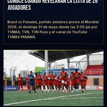
CONOCE CUÁNDO REVELARÁN LA LISTA DE 26
JUGADORES
Brasil vs Panamá, partido amistoso previo al Mundial
2026, el domingo 31 de mayo desde las 3:00 pm por
TVMAX, TVN, TVN Pass y el canal de YouTube
TVMAX PANAMÁ.