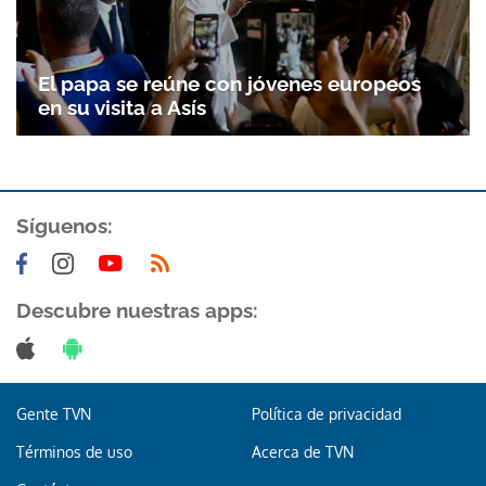
El papa se reúne con jóvenes europeos
en su visita a Asís
Síguenos:
Descubre nuestras apps:
Gente TVN
Política de privacidad
Términos de uso
Acerca de TVN