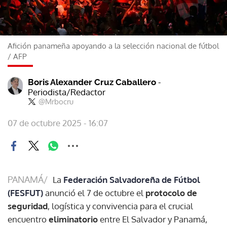
Afición panameña apoyando a la selección nacional de fútbol
/
AFP
-
Boris Alexander Cruz Caballero
Periodista/Redactor
@Mrbocru
07 de octubre 2025 - 16:07
PANAMÁ/
La
Federación Salvadoreña de Fútbol
(FESFUT)
anunció el 7 de octubre el
protocolo de
seguridad
, logística y convivencia para el crucial
encuentro
eliminatorio
entre El Salvador y Panamá,