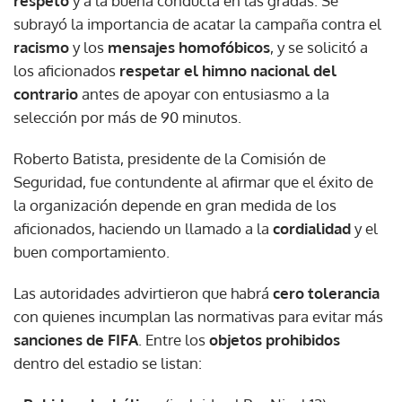
respeto
y a la buena conducta en las gradas. Se
subrayó la importancia de acatar la campaña contra el
racismo
y los
mensajes homofóbicos
, y se solicitó a
los aficionados
respetar el himno nacional del
contrario
antes de apoyar con entusiasmo a la
selección por más de 90 minutos.
Roberto Batista, presidente de la Comisión de
Seguridad, fue contundente al afirmar que el éxito de
la organización depende en gran medida de los
aficionados, haciendo un llamado a la
cordialidad
y el
buen comportamiento.
Las autoridades advirtieron que habrá
cero tolerancia
con quienes incumplan las normativas para evitar más
sanciones de FIFA
. Entre los
objetos prohibidos
dentro del estadio se listan: