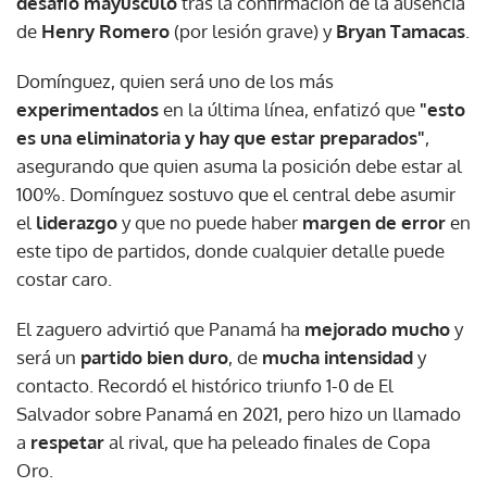
desafío mayúsculo
tras la confirmación de la ausencia
de
Henry Romero
(por lesión grave) y
Bryan Tamacas
.
Domínguez, quien será uno de los más
experimentados
en la última línea, enfatizó que
"esto
es una eliminatoria y hay que estar preparados"
,
asegurando que quien asuma la posición debe estar al
100%. Domínguez sostuvo que el central debe asumir
el
liderazgo
y que no puede haber
margen de error
en
este tipo de partidos, donde cualquier detalle puede
costar caro.
El zaguero advirtió que Panamá ha
mejorado mucho
y
será un
partido bien duro
, de
mucha intensidad
y
contacto. Recordó el histórico triunfo 1-0 de El
Salvador sobre Panamá en 2021, pero hizo un llamado
a
respetar
al rival, que ha peleado finales de Copa
Oro.