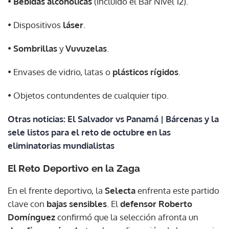
•
Bebidas alcohólicas
(incluido el Bar Nivel 12).
• Dispositivos
láser
.
•
Sombrillas
y
Vuvuzelas
.
• Envases de vidrio, latas o
plásticos rígidos
.
• Objetos contundentes de cualquier tipo.
Otras noticias: El Salvador vs Panamá | Bárcenas y la
sele listos para el reto de octubre en las
eliminatorias mundialistas
El
Reto Deportivo
en la
Zaga
En el frente deportivo, la
Selecta
enfrenta este partido
clave con
bajas sensibles
. El
defensor Roberto
Domínguez
confirmó que la selección afronta un