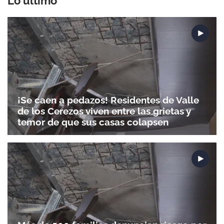
Lo último
¡Se caen a pedazos! Residentes de Valle
de los Cerezos viven entre las grietas y
temor de que sus casas colapsen
Gracias por suscribirte a nuestro boletín.
ACEPTAR