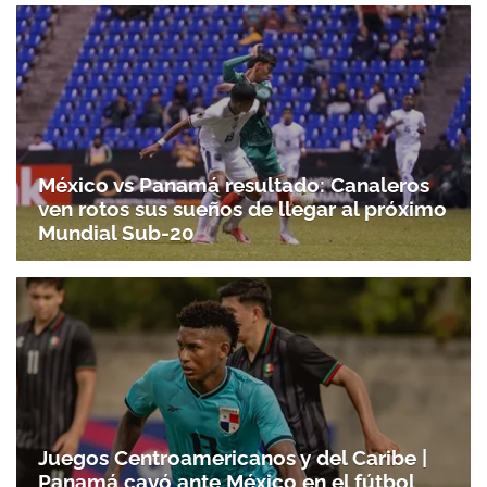
México vs Panamá resultado: Canaleros
ven rotos sus sueños de llegar al próximo
Mundial Sub-20
Juegos Centroamericanos y del Caribe |
Panamá cayó ante México en el fútbol