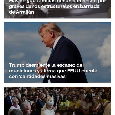
Más de 500 familias denuncian riesgo por
graves daños estructurales en barriada
de Arraiján
Trump desmiente la escasez de
municiones y afirma que EEUU cuenta
con 'cantidades masivas'