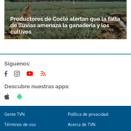
Gracias por suscribirte a nuestro boletín.
Productores de Coclé alertan que la falta
de lluvias amenaza la ganadería y los
ACEPTAR
cultivos
Síguenos:
Descubre nuestras apps:
Gente TVN
Política de privacidad
Términos de uso
Acerca de TVN