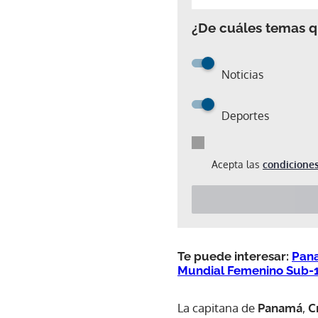
¿De cuáles temas qu
Noticias
Deportes
Acepta las
condiciones
Te puede interesar:
Pana
Mundial Femenino Sub-
La capitana de
Panamá
,
C