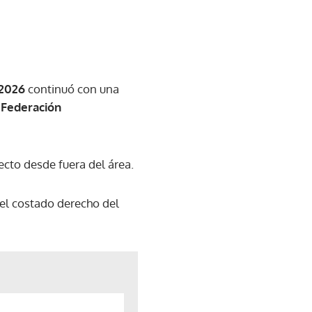
 2026
continuó con una
a
Federación
ecto desde fuera del área.
 el costado derecho del