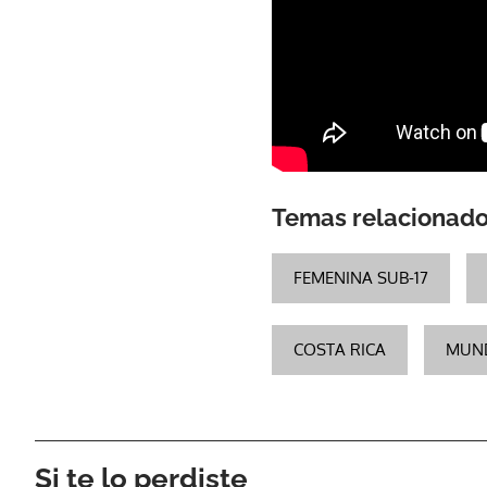
Temas relacionad
FEMENINA SUB-17
COSTA RICA
MUND
Si te lo perdiste