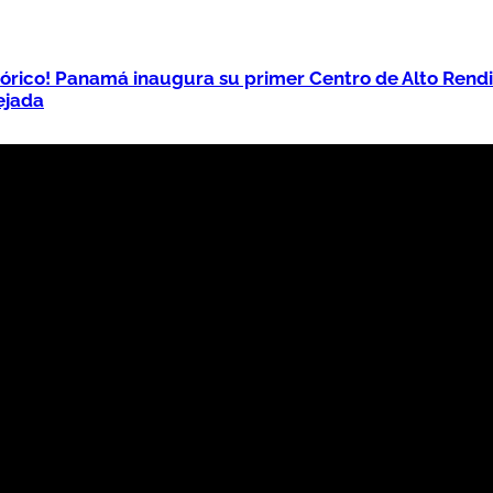
tórico! Panamá inaugura su primer Centro de Alto Rend
ejada