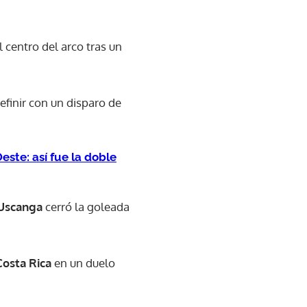
 centro del arco tras un
efinir con un disparo de
ste: así fue la doble
 Uscanga
cerró la goleada
osta Rica
en un duelo