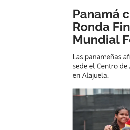
Panamá ca
Ronda Fin
Mundial 
Las panameñas afr
sede el Centro de
en Alajuela.