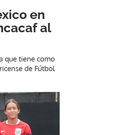
xico en
ncacaf al
ia que tiene como
ricense de Fútbol