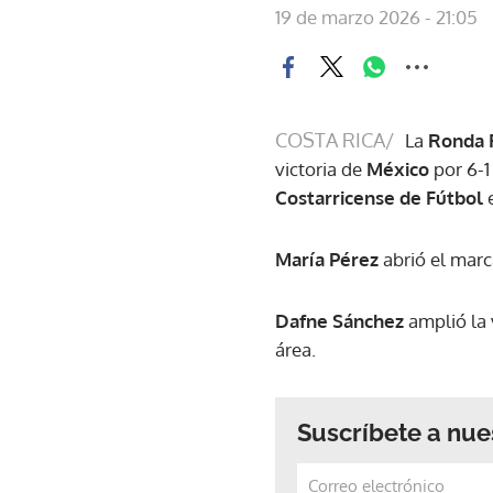
19 de marzo 2026 - 21:05
COSTA RICA/
La
Ronda 
victoria de
México
por 6-1
Costarricense de Fútbol
María Pérez
abrió el mar
Dafne Sánchez
amplió la 
área.
Suscríbete a nue