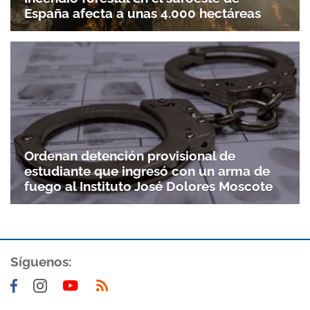
España afecta a unas 4.000 hectáreas
Gracias por suscribirte a nuestro boletín.
ACEPTAR
Ordenan detención provisional de
estudiante que ingresó con un arma de
fuego al Instituto José Dolores Moscote
Síguenos: