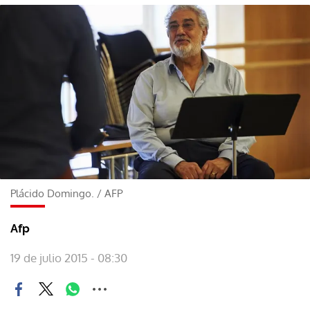
Plácido Domingo.
/
AFP
Afp
19 de julio 2015 - 08:30