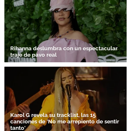
Rihanna deslumbra con un espectacular
traje de pavo real
Karol G revela su tracklist, las 15
canciones de 'No me arrepiento de sentir
tanto'