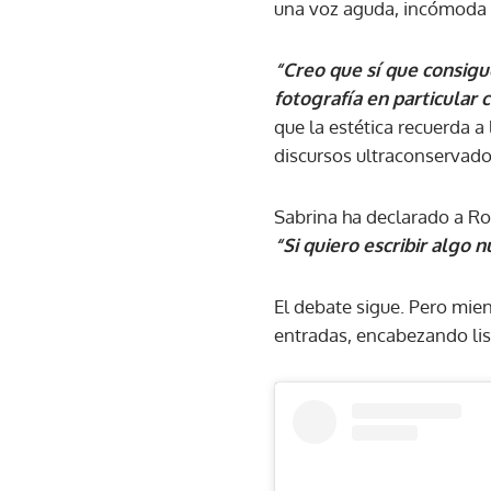
una voz aguda, incómoda y
“Creo que sí que consigue
fotografía en particular 
que la estética recuerda 
discursos ultraconservado
Sabrina ha declarado a Rol
“Si quiero escribir algo 
El debate sigue. Pero mie
entradas, encabezando lis