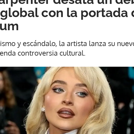
 global con la portada 
bum
nismo y escándalo, la artista lanza su nuev
nda controversia cultural.