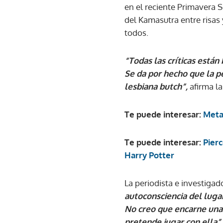
en el reciente Primavera 
del Kamasutra entre risas 
todos.
“Todas las críticas están
Se da por hecho que la p
lesbiana butch”,
afirma la
Te puede interesar:
Meta
Te puede interesar:
Pier
Harry Potter
La periodista e investiga
autoconsciencia del lugar
No creo que encarne una h
pretende jugar con ella”.