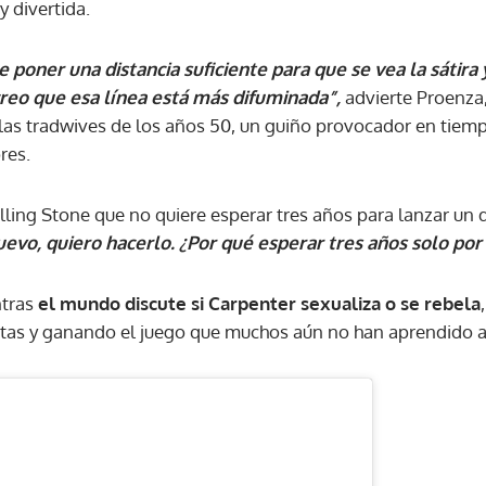
 divertida.
 poner una distancia suficiente para que se vea la sátira y
creo que esa línea está más difuminada”,
advierte Proenza,
a las tradwives de los años 50, un guiño provocador en tie
res.
ling Stone que no quiere esperar tres años para lanzar un di
nuevo, quiero hacerlo. ¿Por qué esperar tres años solo por
ntras
el mundo discute si Carpenter sexualiza o se rebela
tas y ganando el juego que muchos aún no han aprendido a 