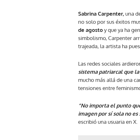
Sabrina Carpenter,
una de
no solo por sus éxitos mu
de agosto
y que ya ha ge
simbolismo, Carpenter arr
trajeada, la artista ha pue
Las redes sociales ardieron
sistema patriarcal que la
mucho más allá de una ca
tensiones entre feminismo
“No importa el punto que 
imagen por sí sola no es 
escribió una usuaria en X.