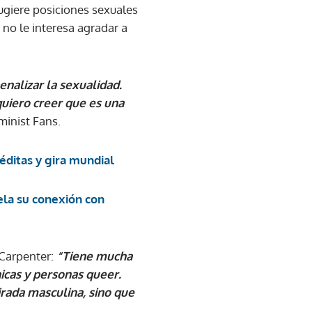
ugiere posiciones sexuales
 no le interesa agradar a
enalizar la sexualidad.
quiero creer que es una
minist Fans.
éditas y gira mundial
ela su conexión con
 Carpenter:
“Tiene mucha
hicas y personas queer.
irada masculina, sino que