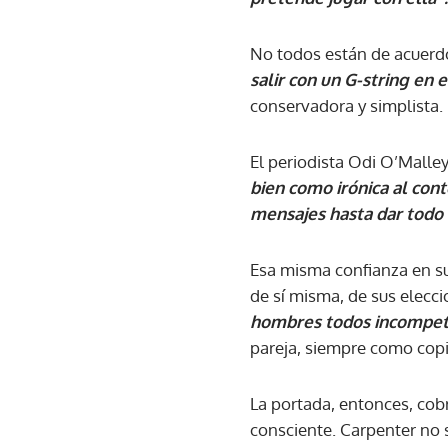
No todos están de acuerdo
salir con un G-string en e
conservadora y simplista.
El periodista Odi O’Malley
bien como irónica al cont
mensajes hasta dar todo 
Esa misma confianza en su 
de sí misma, de sus elecc
hombres todos incompet
pareja, siempre como cop
La portada, entonces, cobr
consciente. Carpenter no 