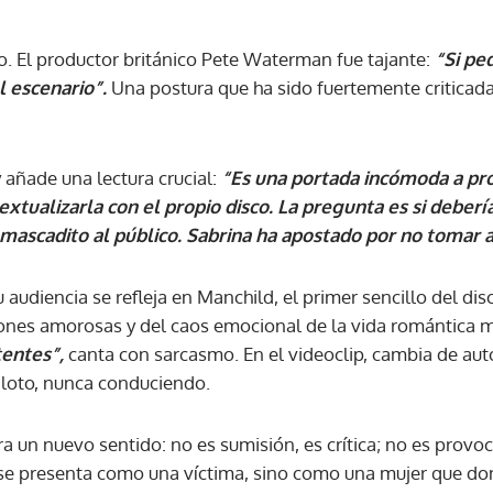
. El productor británico Pete Waterman fue tajante:
“Si pe
l escenario”.
Una postura que ha sido fuertemente criticad
 añade una lectura crucial:
“Es una portada incómoda a pr
extualizarla con el propio disco. La pregunta es si deberí
mascadito al público. Sabrina ha apostado por no tomar a
audiencia se refleja en Manchild, el primer sencillo del dis
iones amorosas y del caos emocional de la vida romántica
entes”,
canta con sarcasmo. En el videoclip, cambia de au
iloto, nunca conduciendo.
a un nuevo sentido: no es sumisión, es crítica; no es provoca
se presenta como una víctima, sino como una mujer que do