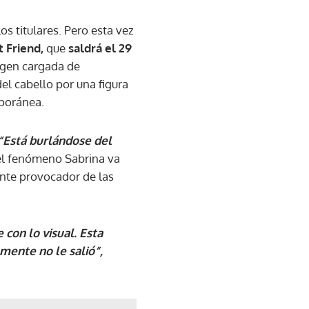
os titulares. Pero esta vez
 Friend,
que
saldrá el 29
agen cargada de
el cabello por una figura
mporánea.
“Está burlándose del
 el fenómeno Sabrina va
nte provocador de las
con lo visual. Esta
emente no le salió”,