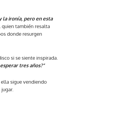
 la ironía, pero en esta
 quien también resalta
mpos donde resurgen
sco si se siente inspirada.
 esperar tres años?”
, ella sigue vendiendo
jugar.