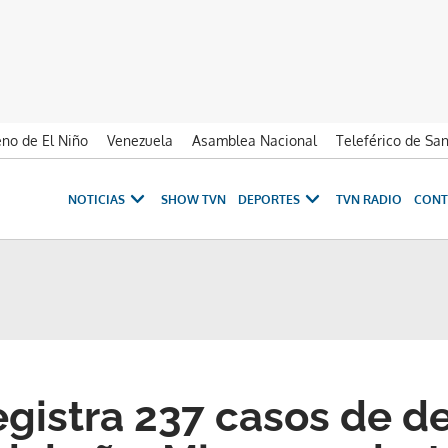
no de El Niño
Venezuela
Asamblea Nacional
Teleférico de Sa
NOTICIAS
SHOW TVN
DEPORTES
TVN RADIO
CONT
registra 237 casos de 