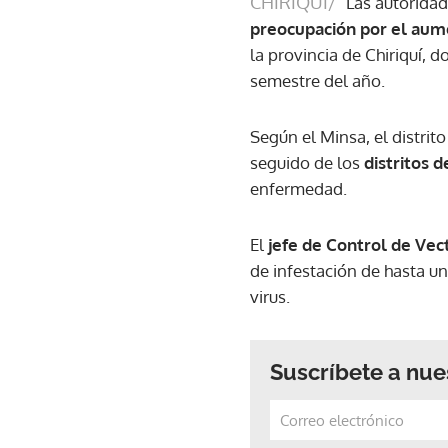
CHIRIQUÍ/
Las autoridad
preocupación por el aume
la provincia de Chiriquí, 
semestre del año.
Según el Minsa, el distrit
seguido de los
distritos 
enfermedad.
El
jefe de Control de Vect
de infestación de hasta u
virus.
Suscríbete a nue