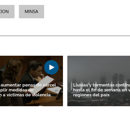
CION
MINSA
 aumentar penas de cárcel
Lluvias y tormentas contin
plir medidas de
hasta el fin de semana en 
n a víctimas de violencia
regiones del país