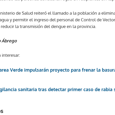
isterio de Salud reiteró el llamado a la población a elimin
ACEPTAR
agua y permitir el ingreso del personal de Control de Vecto
 reducir la transmisión del dengue en la provincia.
o Ábrego
 interesar:
ea Verde impulsarán proyecto para frenar la basura
gilancia sanitaria tras detectar primer caso de rabia 
os