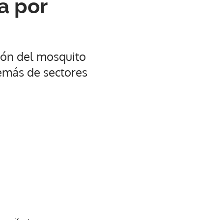
a por
ión del mosquito
emás de sectores