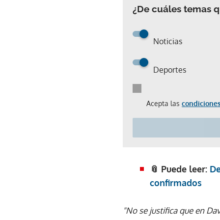
¿De cuáles temas qu
Noticias
Deportes
Acepta las
condiciones
📎 Puede leer:
De
confirmados
"No se justifica que en D