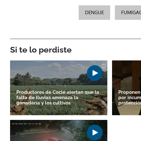
DENGUE
FUMIGA
Si te lo perdiste
Productores de Coclé alertan que la
Proponen
falta de lluvias amenaza la
por incum
ganadería y los cultivos
protecció