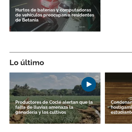
Hurtos de baterías y computadoras
de vehículos preocupan a residentes
de Betania
Lo último
Productores de Coclé alertan que la
Condenan
falta de lluvias amenaza la
hostigami
ganadería y los cultivos
estudiant