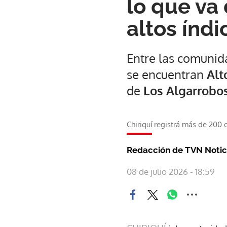
lo que va 
altos índi
Entre las comunida
se encuentran
Alt
de
Los Algarrobo
Chiriquí registrá más de 200
Redacción de TVN Notic
08 de julio 2026 - 18:59