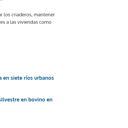
ar los criaderos, mantener
res a las viviendas como
 en siete ríos urbanos
silvestre en bovino en