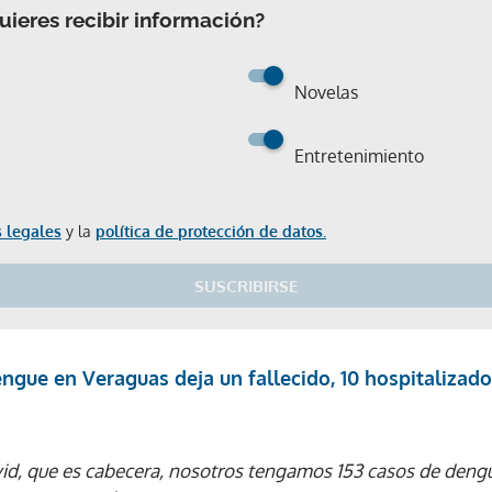
ieres recibir información?
Novelas
Entretenimiento
 legales
y la
política de protección de datos.
SUSCRIBIRSE
ngue en Veraguas deja un fallecido, 10 hospitalizad
avid, que es cabecera, nosotros tengamos 153 casos de deng