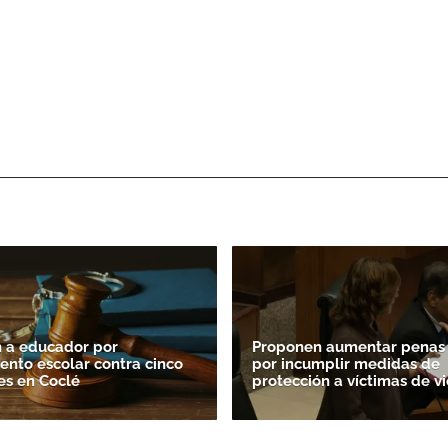
 a educador por
Proponen aumentar penas 
ento escolar contra cinco
por incumplir medidas de
es en Coclé
protección a víctimas de vi