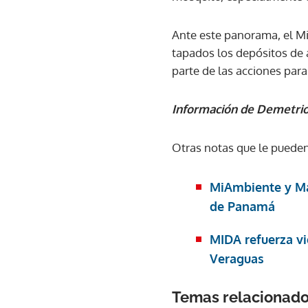
Ante este panorama, el Min
tapados los depósitos de 
parte de las acciones para
Información de Demetri
Otras notas que le pueden
MiAmbiente y Mar
de Panamá
MIDA refuerza vi
Veraguas
Temas relacionad