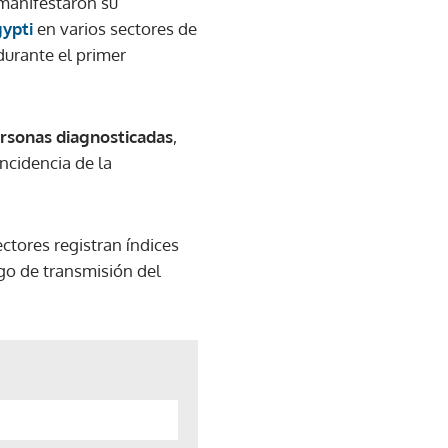
anifestaron su
ypti
en varios sectores de
urante el primer
ersonas diagnosticadas
,
ncidencia de la
ectores registran índices
sgo de transmisión del