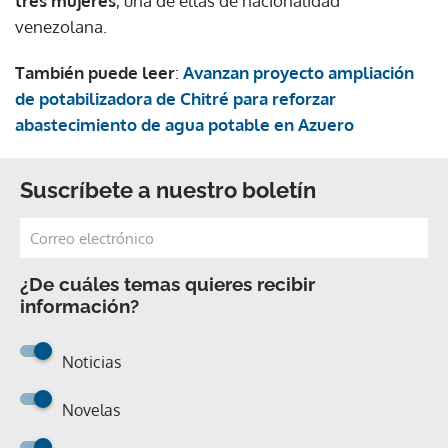
tres mujeres
, una de ellas de nacionalidad
venezolana.
También puede leer
:
Avanzan proyecto ampliación
de potabilizadora de Chitré para reforzar
abastecimiento de agua potable en Azuero
Suscríbete a nuestro boletín
¿De cuáles temas quieres recibir
información?
Noticias
Novelas