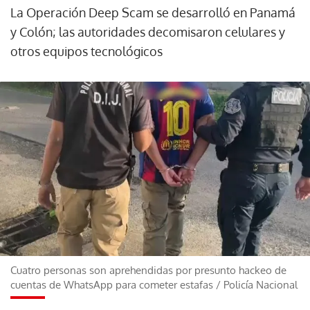
La Operación Deep Scam se desarrolló en Panamá
y Colón; las autoridades decomisaron celulares y
otros equipos tecnológicos
Cuatro personas son aprehendidas por presunto hackeo de
cuentas de WhatsApp para cometer estafas
/
Policía Nacional