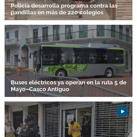
Policía desarrolla programa contra las
pandillas en más de 220 colegios
Buses eléctricos ya operan en la ruta 5 de
Mayo–Casco Antiguo