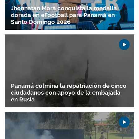
Jhonnatan Mora conquista la medalla
dorada en eFootball para Panamá en
Santo Doming­o 2026
Panamá culmina la repatriación de cinco
ciudadanos con apoyo de la embajada
en Rusia