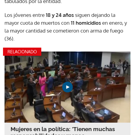
tabulados por la entidad.
Los jóvenes entre
18 y 24 años
siguen dejando la
mayor cuota de muertos con
11 homicidios
en enero, y
la mayor cantidad se cometieron con arma de fuego
(36).
RELACIONADO
Mujeres en la política: 'Tienen muchas