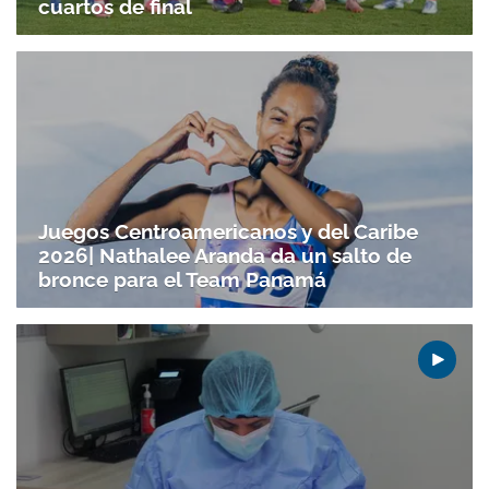
cuartos de final
Juegos Centroamericanos y del Caribe
2026| Nathalee Aranda da un salto de
bronce para el Team Panamá