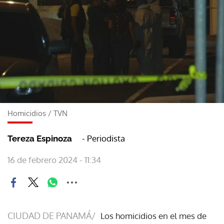
Homicidios
/
TVN
- Periodista
Tereza Espinoza
16 de febrero 2024 - 11:34
CIUDAD DE PANAMÁ/
Los homicidios en el mes de