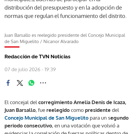
distribución del presupuesto y en la adopción de
normas que regulan el funcionamiento del distrito.
Juan Barsallo es reelegido presidente del Concejo Municipal
de San Miguelito
/
Nicanor Alvarado
Redacción de TVN Noticias
07 de julio 2026 - 19:39
El concejal del
corregimiento Amelia Denis de Icaza,
Juan Barsallo
, fue
reelegido
como
presidente
del
Concejo Municipal de San Miguelito
para un s
egundo
periodo consecutivo
, en una votación que volvió a
evidenciar la correlación de fuerzas políticas dentro de