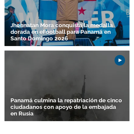
Jhonnatan Mora conquista la medalla
dorada en eFootball para Panamá en
Santo Doming­o 2026
Gracias por suscribirte a nuestro boletín.
ACEPTAR
Panamá culmina la repatriación de cinco
ciudadanos con apoyo de la embajada
en Rusia