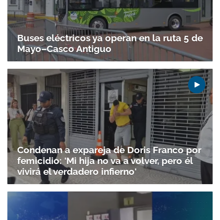
Buses eléctricos ya operan en la ruta 5 de
Mayo–Casco Antiguo
Condenan a expareja de Doris Franco por
femicidio: 'Mi hija no va a volver, pero él
vivirá el verdadero infierno'