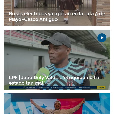
Buses eléctricos ya operan en la ruta 5 de
Mayo–Casco Antiguo
LPF | Julio Dely Valdés: 'el equipo no ha
estado tan mal'