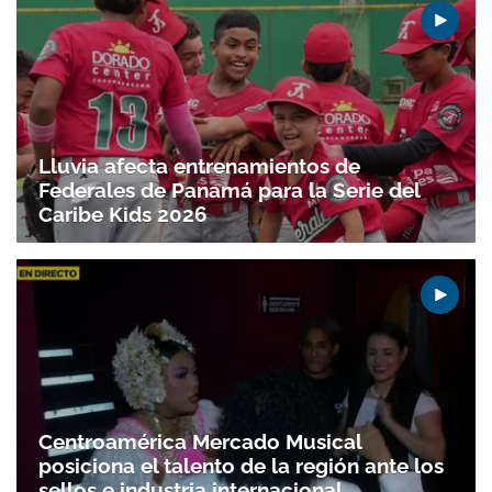
Lluvia afecta entrenamientos de
Federales de Panamá para la Serie del
Caribe Kids 2026
Centroamérica Mercado Musical
posiciona el talento de la región ante los
sellos e industria internacional