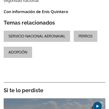
seguridad nacional.
Con información de Enis Quintero
Temas relacionados
SERVICIO NACIONAL AERONAVAL
PERROS
ADOPCIÓN
Si te lo perdiste