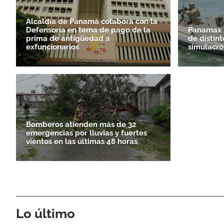
Alcaldía de Panamá colabora con la
Defensoría en tema de pago de la
Panamax 2
prima de antigüedad a
de distint
exfuncionarios
simulacro
Bomberos atienden más de 32
emergencias por lluvias y fuertes
vientos en las últimas 48 horas
Lo último