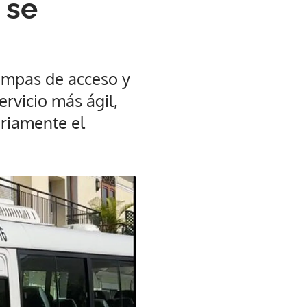
 se
rampas de acceso y
ervicio más ágil,
ariamente el