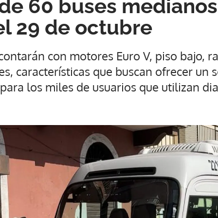
n de 60 buses medianos
el 29 de octubre
contarán con motores Euro V, piso bajo, 
es, características que buscan ofrecer un s
 para los miles de usuarios que utilizan di