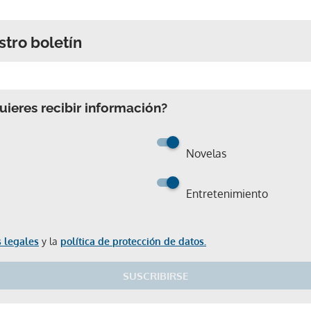
stro boletín
ieres recibir información?
Novelas
Entretenimiento
 legales
y la
política de protección de datos.
SUSCRIBIRSE
Gracias por suscribirte a nuestro boletín.