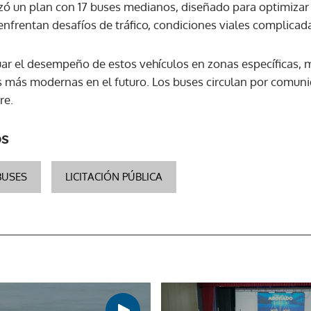
zó un plan con 17 buses medianos, diseñado para optimizar 
nfrentan desafíos de tráfico, condiciones viales complicad
uar el desempeño de estos vehículos en zonas específicas, m
 más modernas en el futuro. Los buses circulan por comuni
re.
os
BUSES
LICITACIÓN PÚBLICA