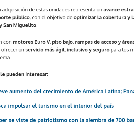
 adquisición de estas unidades representa un
avance estra
orte público
, con el objetivo de
optimizar la cobertura y l
ACEPTAR
y San Miguelito
.
án con
motores Euro V, piso bajo, rampas de acceso y área
n ofrecer un
servicio más ágil, inclusivo y seguro
para los m
stema.
le pueden interesar:
eve aumento del crecimiento de América Latina; Pan
ca impulsar el turismo en el interior del país
ber se viste de patriotismo con la siembra de 700 b