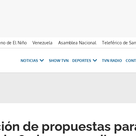
no de El Niño
Venezuela
Asamblea Nacional
Teleférico de Sa
NOTICIAS
SHOW TVN
DEPORTES
TVN RADIO
CONT
ión de propuestas par