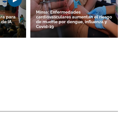
Minsa: Enfermedades
ara para
cardiovasculares aumentan el riesgo
 de IA
de muerte por dengue, influenza y
Covid-19