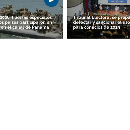
026: Fuerzas especiales
Tribunal Electoral se prep
os países participaron en
detectar y sancionar el uso
 en el canal de Panamá
para comicios de 2029