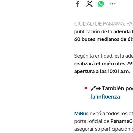
CIUDAD DE PANAMÁ, P
publicación de la
adenda N
60 buses medianos de úl
Según la entidad, esta a
realizará el miércoles 2
apertura a las 10:01 a.m.
🔗➡️ También pod
la influenza
MiBus
invitó a todos los 
portal oficial de
PanamaC
asegurar su participación