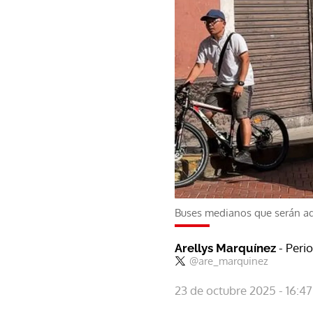
Buses medianos que serán ad
- Peri
Arellys Marquínez
@are_marquinez
23 de octubre 2025 - 16:47