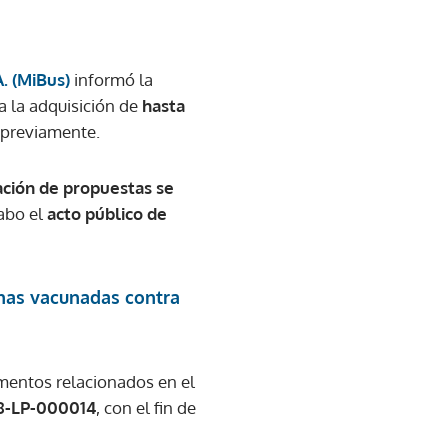
. (MiBus)
informó la
a la adquisición de
hasta
 previamente.
ación de propuestas se
cabo el
acto público de
onas vacunadas contra
mentos relacionados en el
08-LP-000014
, con el fin de