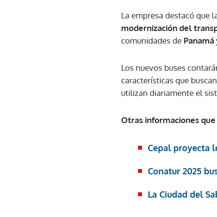
La empresa destacó que la
modernización del transp
comunidades de
Panamá 
Los nuevos buses contar
características que busca
utilizan diariamente el si
Otras informaciones que 
Cepal proyecta l
Conatur 2025 bus
La Ciudad del Sa