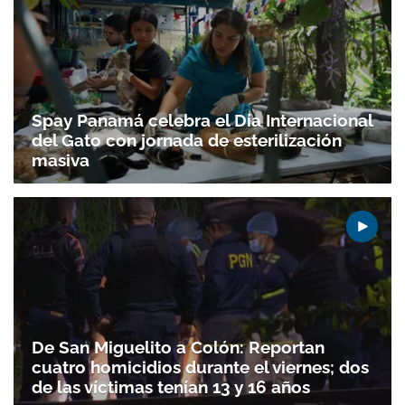
Spay Panamá celebra el Día Internacional
del Gato con jornada de esterilización
masiva
De San Miguelito a Colón: Reportan
cuatro homicidios durante el viernes; dos
de las víctimas tenían 13 y 16 años