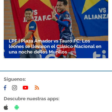
LPF | Plaza Amador vs Tauro FC: Los
leones se llevaron el Clásico Nacional en
una noche de los Murillos
Gracias por suscribirte a nuestro boletín.
Síguenos:
ACEPTAR
Descubre nuestras apps: