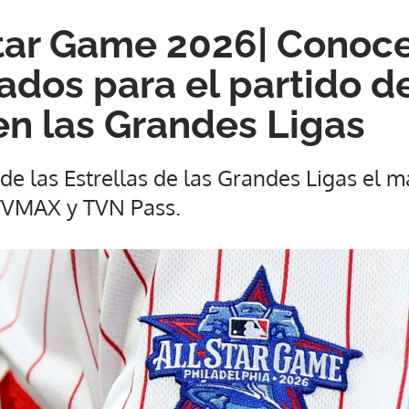
tar Game 2026| Conoce
ados para el partido de
 en las Grandes Ligas
de las Estrellas de las Grandes Ligas el ma
 TVMAX y TVN Pass.