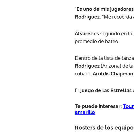
"
Es uno de mis jugadores
Rodríguez.
"Me recuerda a
Álvarez
es segundo en la 
promedio de bateo.
Dentro de la lista de lan
Rodríguez
(Arizona) de l
cubano
Aroldis Chapman
El
Juego de las Estrellas
Te puede interesar:
Tour
amarillo
Rosters de los equipo