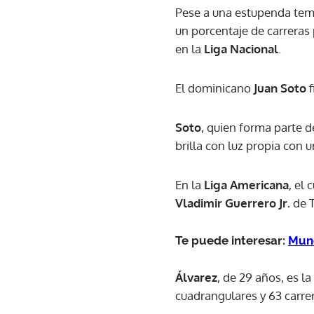
Pese a una estupenda temp
un porcentaje de carreras 
en la
Liga Nacional
.
El dominicano
Juan Soto
Soto
, quien forma parte 
brilla con luz propia con 
En la
Liga Americana
, el
Vladimir Guerrero Jr.
de T
Te puede interesar:
Mund
Álvarez
, de 29 años, es l
cuadrangulares y 63 carre