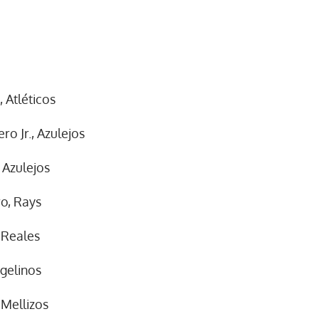
 Atléticos
ro Jr., Azulejos
 Azulejos
o, Rays
, Reales
gelinos
 Mellizos