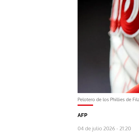
Pelotero de los Phillies de Fi
AFP
04 de julio 2026 - 21:20