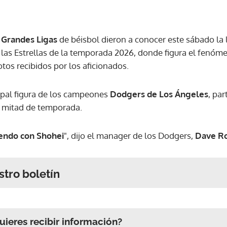
s
Grandes Ligas
de béisbol dieron a conocer este sábado la 
 las Estrellas de la temporada 2026, donde figura el fenó
tos recibidos por los aficionados.
cipal figura de los campeones
Dodgers de Los Ángeles
, par
e mitad de temporada.
rendo con Shohei
", dijo el manager de los Dodgers,
Dave R
stro boletín
ieres recibir información?