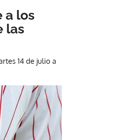
 a los
 las
rtes 14 de julio a