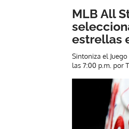
MLB All S
seleccion
estrellas
Sintoniza el Juego 
las 7:00 p.m. por