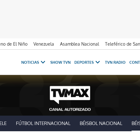
no de El Niño
Venezuela
Asamblea Nacional
Teleférico de Sa
NOTICIAS
SHOW TVN
DEPORTES
TVN RADIO
CONT
ELE
FÚTBOL INTERNACIONAL
BÉISBOL NACIONAL
BÉI