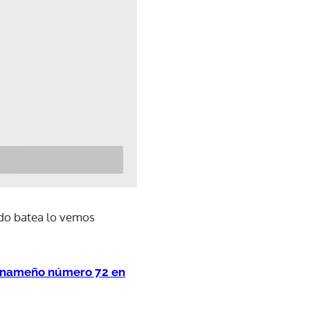
ndo batea lo vemos
 panameño número 72 en