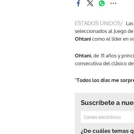
ESTADOS UNIDOS/
La
seleccionados al Juego de
Ohtani
como el líder en vo
Ohtani
, de 31 años y prin
consecutiva del clásico d
"
Todos los días me sorp
Suscríbete a nue
¿De cuáles temas qu