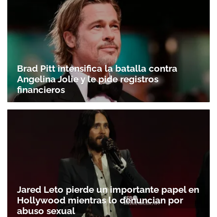
Brad Pitt intensifica la batalla contra
Angelina Jolie y le pide registros
financieros
Jared Leto pierde un importante papel en
Hollywood mientras lo denuncian por
abuso sexual