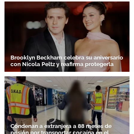
Gracias por suscribirte a nuestro boletín.
ACEPTAR
Brooklyn Beckham celebra su aniversario
con Nicola Peltz y reafirma protegerla
Condenan a extranjera a 88 meses de
prisión por transportar cocaína en el