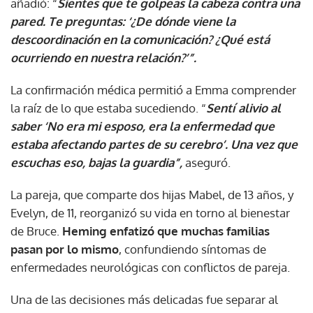
añadió: “
Sientes que te golpeas la cabeza contra una
pared. Te preguntas: ‘¿De dónde viene la
descoordinación en la comunicación? ¿Qué está
ocurriendo en nuestra relación?’”.
La confirmación médica permitió a Emma comprender
la raíz de lo que estaba sucediendo. “
Sentí alivio al
saber ‘No era mi esposo, era la enfermedad que
estaba afectando partes de su cerebro’. Una vez que
escuchas eso, bajas la guardia”,
aseguró.
La pareja, que comparte dos hijas Mabel, de 13 años, y
Evelyn, de 11, reorganizó su vida en torno al bienestar
de Bruce.
Heming enfatizó que muchas familias
pasan por lo mismo
, confundiendo síntomas de
enfermedades neurológicas con conflictos de pareja.
Una de las decisiones más delicadas fue separar al