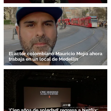
El actor colombiano Mauricio Mejía ahora
trabaja en un local de Medellín
'Cien años de soledad' regresa a Netflix: