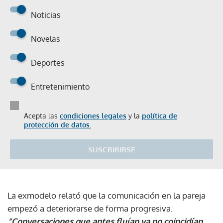
Noticias
Novelas
Deportes
Entretenimiento
Acepta las
condiciones legales
y la
política de
protección de datos.
SUSCRIBIRSE
La exmodelo relató que la comunicación en la pareja
empezó a deteriorarse de forma progresiva.
“Conversaciones que antes fluían ya no coincidían.