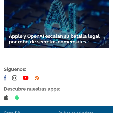
Apple y OpenAI escalan su batalla legal
por robo de secretos comerciales
Síguenos:
Descubre nuestras apps:
Gente TVN
Política de privacidad