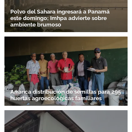
Polvo del Sahara ingresará a Panamá
este domingo; Imhpa advierte sobre
ambiente brumoso
Arranca distribución de semillas para 295
huertas agroecológicas familiares