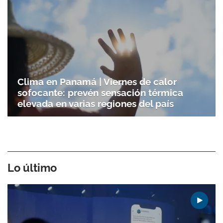
Clima en Panamá | Viernes de calor
sofocante: prevén sensación térmica
elevada en varias regiones del país
Lo último