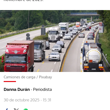
Camiones de carga
/
Pixabay
- Periodista
Danna Durán
30 de octubre 2025 - 15:31