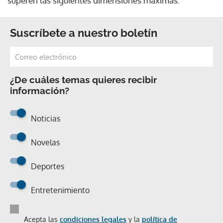
superen las siguientes dimensiones máximas:
Suscríbete a nuestro boletín
¿De cuáles temas quieres recibir
información?
Noticias
Novelas
Deportes
Entretenimiento
Acepta las
condiciones legales
y la
política de