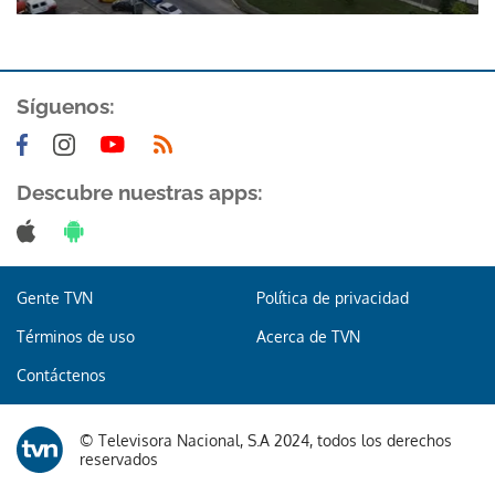
Síguenos:
Descubre nuestras apps:
Gracias por suscribirte a nuestro boletín.
ACEPTAR
Gente TVN
Política de privacidad
Términos de uso
Acerca de TVN
Contáctenos
© Televisora Nacional, S.A 2024, todos los derechos
reservados