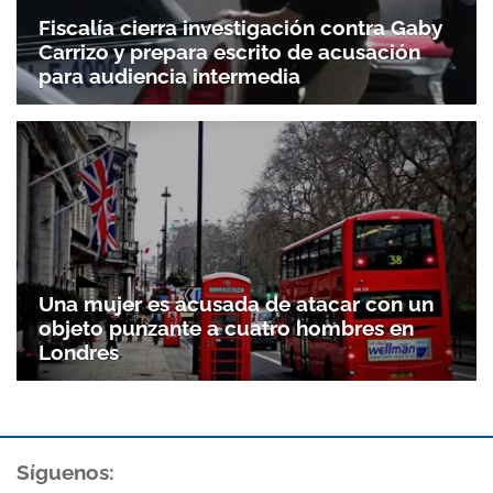
Fiscalía cierra investigación contra Gaby
Carrizo y prepara escrito de acusación
para audiencia intermedia
Gracias por suscribirte a nuestro boletín.
ACEPTAR
Una mujer es acusada de atacar con un
objeto punzante a cuatro hombres en
Londres
Síguenos: