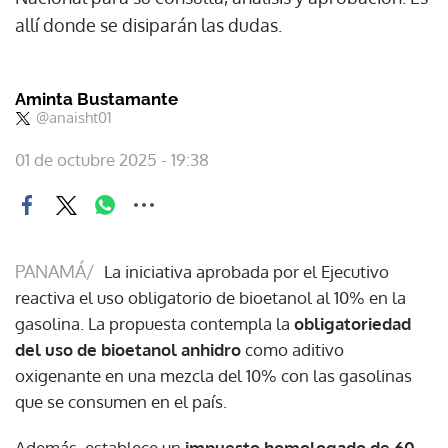
allí donde se disiparán las dudas.
Aminta Bustamante
@anaisht01
01 de octubre 2025 - 19:38
PANAMÁ/
La iniciativa aprobada por el Ejecutivo
reactiva el uso obligatorio de bioetanol al 10% en la
gasolina. La propuesta contempla la
obligatoriedad
del uso de bioetanol anhidro
como aditivo
oxigenante en una mezcla del 10% con las gasolinas
que se consumen en el país.
Además, establece un
impuesto homologado de 60