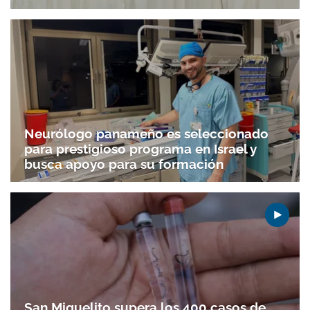
Neurólogo panameño es seleccionado
para prestigioso programa en Israel y
busca apoyo para su formación
San Miguelito supera los 400 casos de