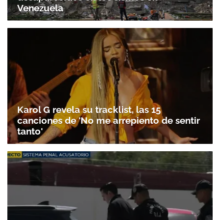
Venezuela
Karol G revela su tracklist, las 15
canciones de 'No me arrepiento de sentir
tanto'