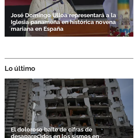
José Domingo Ulloa representará a la
Iglesia panameña en histórica novena
mariana en España
Lo último
El doloroso baile de cifras de
desaparecidos en los sismos en