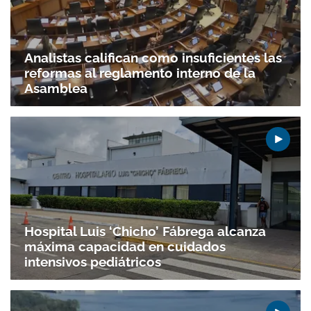
Analistas califican como insuficientes las
reformas al reglamento interno de la
Asamblea
Hospital Luis ‘Chicho’ Fábrega alcanza
máxima capacidad en cuidados
intensivos pediátricos