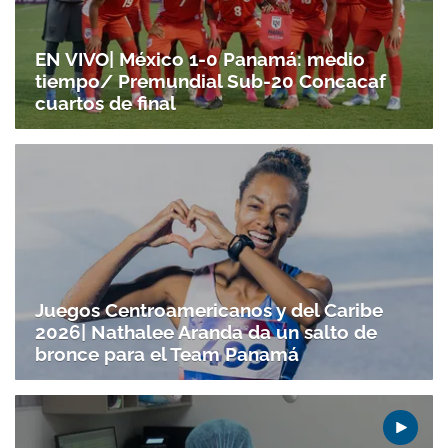
EN VIVO| México 1-0 Panamá: medio
tiempo/ Premundial Sub-20 Concacaf
cuartos de final
Juegos Centroamericanos y del Caribe
2026| Nathalee Aranda da un salto de
bronce para el Team Panamá