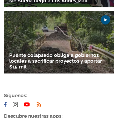
Me Suena llegó a Los Andes Mall
Puente colapsado obliga a gobiernos
locales a sacrificar proyectos y aportar
$15 mil
Síguenos:
Descubre nuestras apps: