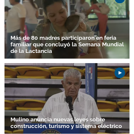
Más de 80 madres participaron en feria
familiar que concluyó la Semana Mundial
de la Lactancia
Mulino anuncia nuevas leyes sobre
construcción, turismo y sistema eléctrico