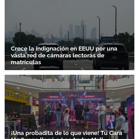
Crece la indignación en EEUU por una
vasta red de cámaras lectoras de
matrículas
¡Una probadita de lo que viene! Tu Cara