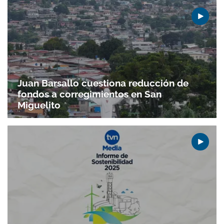
Juan Barsallo cuestiona reducción de
fondos a corregimientos en San
Miguelito
Gracias por suscribirte a nuestro boletín.