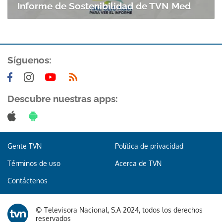
Informe de Sostenibilidad de TVN Med
ACEPTAR
Síguenos:
Descubre nuestras apps:
Gente TVN
Política de privacidad
Términos de uso
Acerca de TVN
Contáctenos
© Televisora Nacional, S.A 2024, todos los derechos
reservados