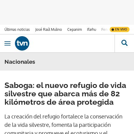
Últimas noticias
José Raúl Mulino
Cepanim
Ifarhu
Fenómeno de El Ni
EN VIVO
Ir al contenido
Obrir navegació
Nacionales
Saboga: el nuevo refugio de vida
silvestre que abarca más de 82
kilómetros de área protegida
La creación del refugio fortalece la conservación
de la vida silvestre, fomenta la participación
comunitaria y promueve el ecoturismo y el