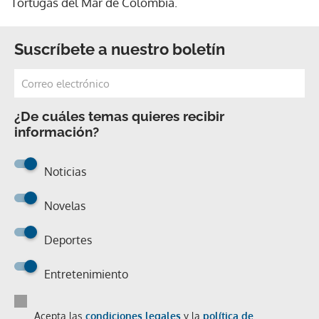
Tortugas del Mar de Colombia.
Suscríbete a nuestro boletín
¿De cuáles temas quieres recibir
información?
Noticias
Novelas
Deportes
Entretenimiento
Acepta las
condiciones legales
y la
política de