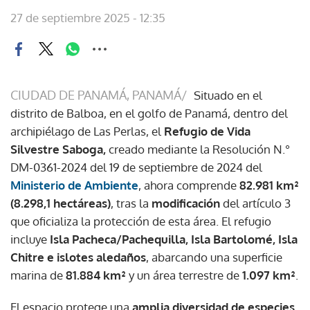
27 de septiembre 2025 - 12:35
CIUDAD DE PANAMÁ, PANAMÁ/
Situado en el
distrito de Balboa, en el golfo de Panamá, dentro del
archipiélago de Las Perlas, el
Refugio de Vida
Silvestre Saboga,
creado mediante la Resolución N.°
DM-0361-2024 del 19 de septiembre de 2024 del
Ministerio de Ambiente
, ahora comprende
82.981 km²
(8.298,1 hectáreas)
, tras la
modificación
del artículo 3
que oficializa la protección de esta área. El refugio
incluye
Isla Pacheca/Pachequilla, Isla Bartolomé, Isla
Chitre e islotes aledaños
, abarcando una superficie
marina de
81.884 km²
y un área terrestre de
1.097 km²
.
El espacio protege una
amplia diversidad de especies