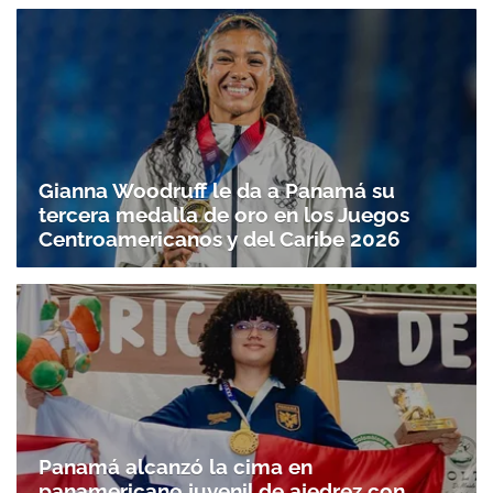
Gianna Woodruff le da a Panamá su
tercera medalla de oro en los Juegos
Centroamericanos y del Caribe 2026
Panamá alcanzó la cima en
panamericano juvenil de ajedrez con