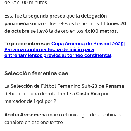
de 3:55.00 minutos.
Esta fue la
segunda presea
que la
delegación
panameña
suma en los relevos femeninos. El
lunes 20
de octubre
se llevó la de oro en los
4x100 metros
.
Te puede interesar:
Copa América de Béisbol 2025|
Panamá confirma fecha de inicio para
entrenamientos previos al torneo continental
Selección femenina cae
La
Selección de Fútbol Femenino Sub-23 de Panamá
debutó con una derrota frente a
Costa Rica
por
marcador de 1 gol por 2.
Analía Arosemena
marcó el único gol del combinado
canalero en ese encuentro.