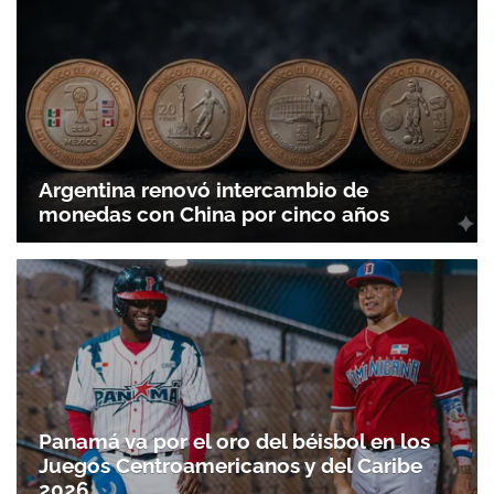
Argentina renovó intercambio de
monedas con China por cinco años
Panamá va por el oro del béisbol en los
Juegos Centroamericanos y del Caribe
2026