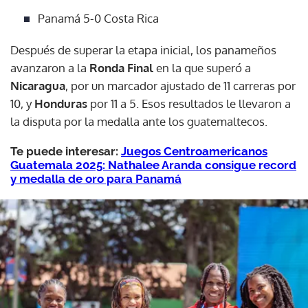
Panamá 5-0 Costa Rica
Después de superar la etapa inicial, los panameños
avanzaron a la
Ronda Final
en la que superó a
Nicaragua
, por un marcador ajustado de 11 carreras por
10, y
Honduras
por 11 a 5. Esos resultados le llevaron a
la disputa por la medalla ante los guatemaltecos.
Te puede interesar:
Juegos Centroamericanos
Guatemala 2025: Nathalee Aranda consigue record
y medalla de oro para Panamá