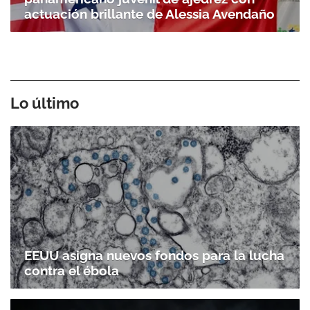
actuación brillante de Alessia Avendaño
Lo último
EEUU asigna nuevos fondos para la lucha
Gracias por suscribirte a nuestro boletín.
contra el ébola
ACEPTAR