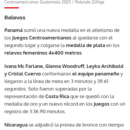
Centroamericanos Guatemala 2025
/
Rolando Zúñiga
Relevos
Panamá
sumó una nueva medalla en el atletismo de
los
Juegos Centroamericanos
al quedarse con el
segundo lugar y colgarse la
medalla de plata
en los
relevos femeninos 4x400 metros
.
Ivana Mc Farlane, Gianna Woodruff, Leyka Archibold
y Cristal Cuervo
conformaron
el equipo panameño
y
llegaron a la línea de meta en 3 minutos y 39.61
segundos. Solo fueron superadas por la
representación de
Costa Rica
que se quedó con la
medalla de oro y un nuevo récord en los
Juegos
con un
registro de 3:36.90 minutos.
Nicaragua
se adjudicó la presea de bronce con tiempo