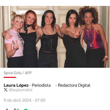
Spice Girls
/
AFP
- Periodista
- Redactora Digital
Laura López
@laujournalist
11 de abril 2024 - 07:00