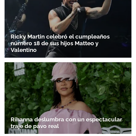
Ricky Martin celebró el cumpleaños
número 18 de sus hijos Matteo y
Valentino
Rihanna deslumbra con un espectacular
traje de pavo real