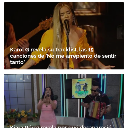
Karol G revela su tracklist, las 15
canciones de 'No me arrepiento de sentir
tanto'
Kiara Pérez revela por qué desapareció