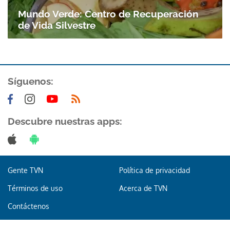
Mundo Verde: Centro de Recuperación
de Vida Silvestre
Síguenos:
Descubre nuestras apps:
Gente TVN
Política de privacidad
Términos de uso
Acerca de TVN
Contáctenos