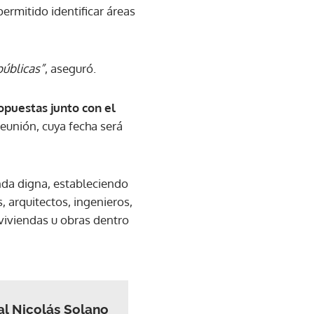
ermitido identificar áreas
públicas”
, aseguró.
ropuestas
junto con el
eunión, cuya fecha será
enda digna, estableciendo
 arquitectos, ingenieros,
viviendas u obras dentro
al Nicolás Solano