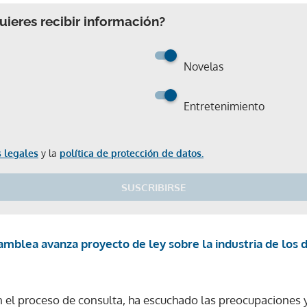
ieres recibir información?
Novelas
Entretenimiento
 legales
y la
política de protección de datos.
SUSCRIBIRSE
amblea avanza proyecto de ley sobre la industria de los 
n el proceso de consulta, ha escuchado las preocupaciones 
Gracias por suscribirte a nuestro boletín.