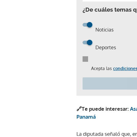
¿De cuáles temas qu
Noticias
Deportes
Acepta las
condiciones
🔗Te puede interesar:
As
Panamá
La diputada señaló que, e