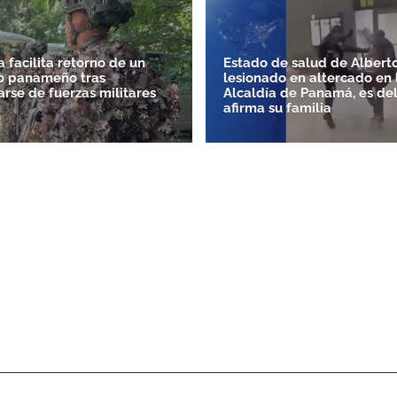
a facilita retorno de un
Estado de salud de Alberto
o panameño tras
lesionado en altercado en 
arse de fuerzas militares
Alcaldía de Panamá, es del
afirma su familia