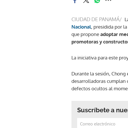
CIUDAD DE PANAMÁ/
L
Nacional
, presidida por l
que propone
adoptar medi
promotoras y constructo
La iniciativa para este pr
Durante la sesión, Chong 
desarrolladoras cumplan c
defectos ocultos al momen
Suscríbete a nue