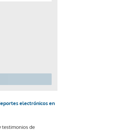
deportes electrónicos en
y testimonios de