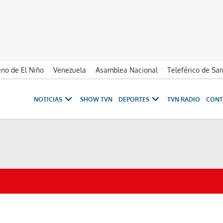
no de El Niño
Venezuela
Asamblea Nacional
Teleférico de Sa
NOTICIAS
SHOW TVN
DEPORTES
TVN RADIO
CONT