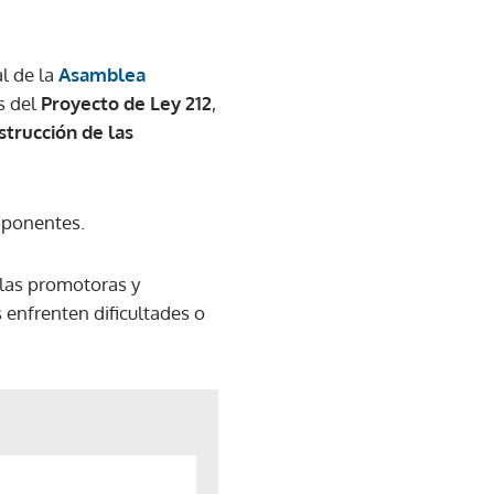
l de la
Asamblea
is del
Proyecto de Ley 212
,
strucción de las
roponentes.
 las promotoras y
 enfrenten dificultades o