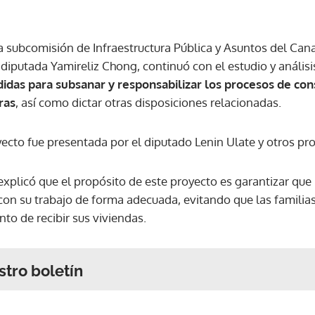
a subcomisión de Infraestructura Pública y Asuntos del Cana
a diputada Yamireliz Chong, continuó con el estudio y anális
das para subsanar y responsabilizar los procesos de con
ras
, así como dictar otras disposiciones relacionadas.
oyecto fue presentada por el diputado Lenin Ulate y otros p
explicó que el propósito de este proyecto es garantizar que
on su trabajo de forma adecuada, evitando que las familias
to de recibir sus viviendas.
stro boletín