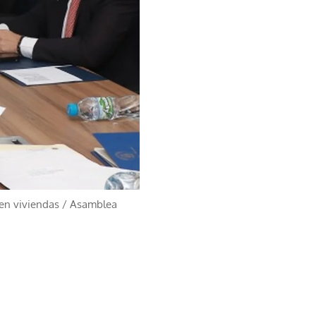
 en viviendas
/
Asamblea