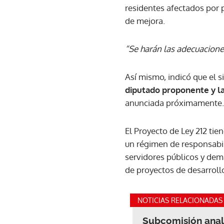
residentes afectados por p
de mejora.
“Se harán las adecuacione
Así mismo, indicó que el 
diputado proponente y la
anunciada próximamente.
El Proyecto de Ley 212 tie
un régimen de responsabil
servidores públicos y dem
de proyectos de desarroll
NOTICIAS RELACIONADAS
Subcomisión anali