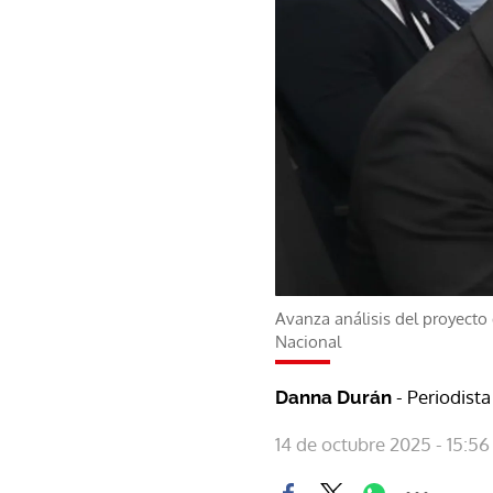
Avanza análisis del proyecto 
Nacional
- Periodista
Danna Durán
14 de octubre 2025 - 15:56