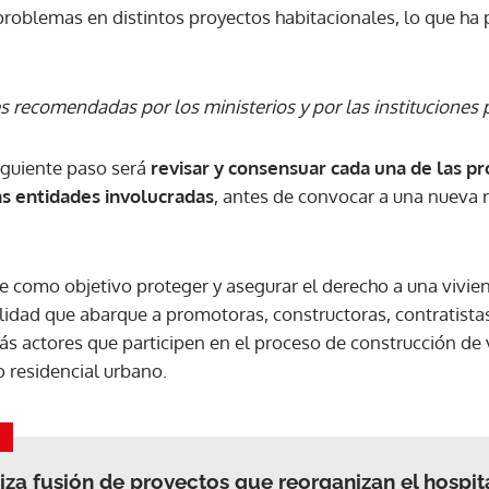
roblemas en distintos proyectos habitacionales, lo que ha p
ACEPTAR
s recomendadas por los ministerios y por las instituciones 
siguiente paso será
revisar y consensuar cada una de las p
s entidades involucradas
, antes de convocar a una nueva r
ne como objetivo proteger y asegurar el derecho a una vivi
idad que abarque a promotoras, constructoras, contratistas,
ás actores que participen en el proceso de construcción de 
o residencial urbano.
za fusión de proyectos que reorganizan el hospit