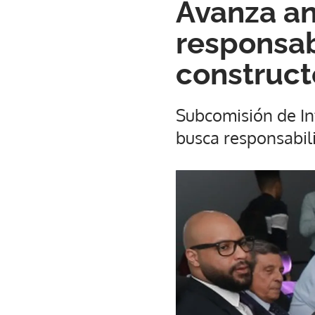
Avanza an
responsab
construct
Subcomisión de Inf
busca responsabili