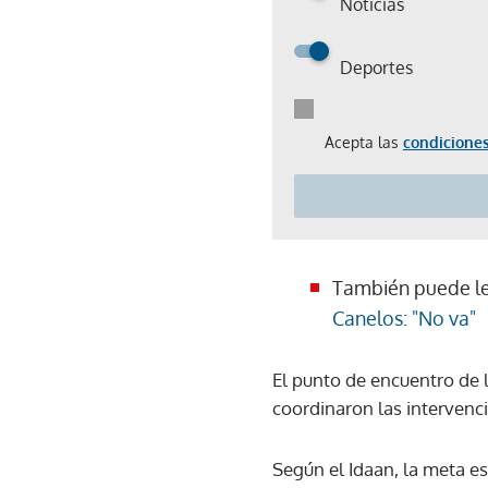
Noticias
Deportes
Acepta las
condiciones
También puede l
Canelos: "No va"
El punto de encuentro de l
coordinaron las intervenc
Según el Idaan, la meta e