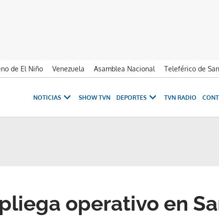
no de El Niño
Venezuela
Asamblea Nacional
Teleférico de Sa
NOTICIAS
SHOW TVN
DEPORTES
TVN RADIO
CONT
pliega operativo en S