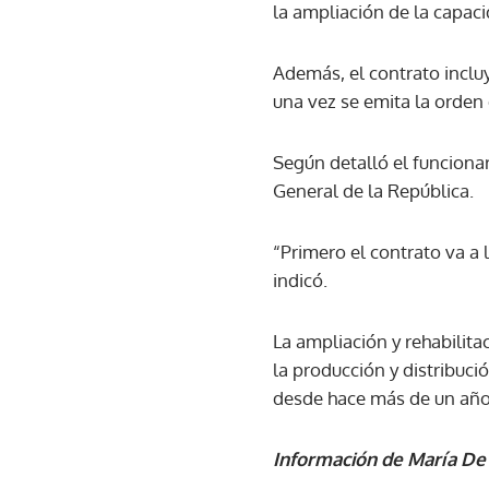
la ampliación de la capaci
Además, el contrato inclu
una vez se emita la orden
Según detalló el funcionar
General de la República.
“Primero el contrato va a 
indicó.
La ampliación y rehabilita
la producción y distribuci
desde hace más de un año
Información de María De