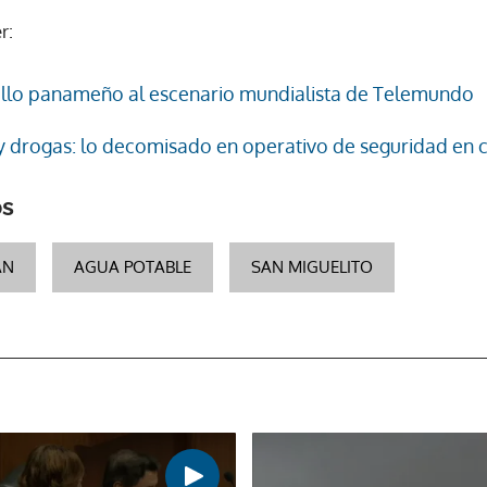
r:
gullo panameño al escenario mundialista de Telemundo
 y drogas: lo decomisado en operativo de seguridad en
os
AN
AGUA POTABLE
SAN MIGUELITO