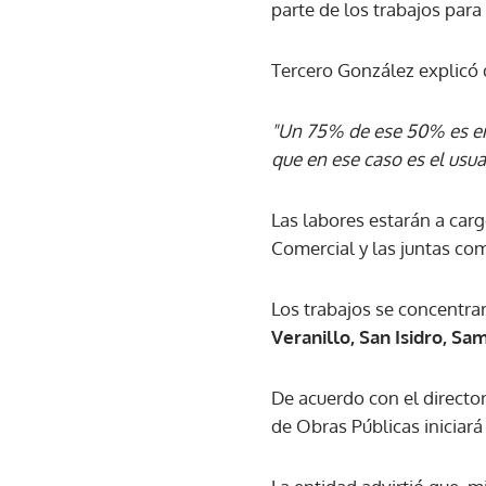
parte de los trabajos para 
Tercero González explicó 
"Un 75% de ese 50% es en 
que en ese caso es el usua
Las labores estarán a carg
Comercial y las juntas co
Los trabajos se concentra
Veranillo, San Isidro, S
De acuerdo con el director
de Obras Públicas iniciará 