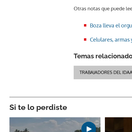
Otras notas que puede lee
Boza lleva el or
Celulares, armas
Temas relacionad
TRABAJADORES DEL IDA
Si te lo perdiste