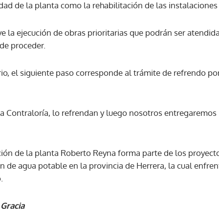
dad de la planta como la rehabilitación de las instalaciones
ye la ejecución de obras prioritarias que podrán ser atendi
 de proceder.
io, el siguiente paso corresponde al trámite de refrendo por
la Contraloría, lo refrendan y luego nosotros entregaremos
ción de la planta Roberto Reyna forma parte de los proyecto
ón de agua potable en la provincia de Herrera, la cual enfren
.
 Gracia