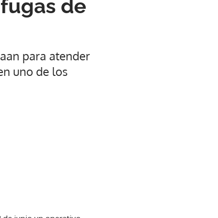
 fugas de
Idaan para atender
en uno de los