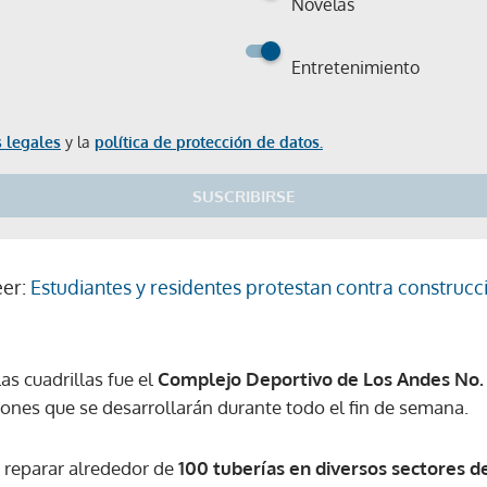
Novelas
Entretenimiento
 legales
y la
política de protección de datos.
SUSCRIBIRSE
eer:
Estudiantes y residentes protestan contra construcc
as cuadrillas fue el
Complejo Deportivo de Los Andes No. 
iones que se desarrollarán durante todo el fin de semana.
s reparar alrededor de
100 tuberías en diversos sectores d