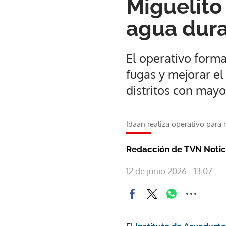
Miguelito
agua dura
El operativo forma
fugas y mejorar el
distritos con mayo
Idaan realiza operativo para
Redacción de TVN Notic
12 de junio 2026 - 13:07