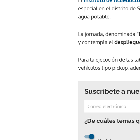
El
Instituto de Acueducto
especial en el distrito de
agua potable.
La jornada, denominada
"
y contempla el
despliegue
Para la ejecución de las l
vehículos tipo pickup, a
Suscríbete a nue
¿De cuáles temas qu