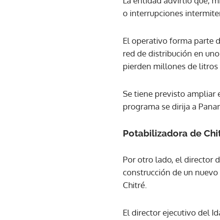
La entidad advirtió que, m
o interrupciones intermite
El operativo forma parte d
red de distribución en un
pierden millones de litros
Se tiene previsto ampliar
programa se dirija a Pan
Potabilizadora de Chi
Por otro lado, el director 
construcción de un nuevo 
Chitré.
El director ejecutivo del 