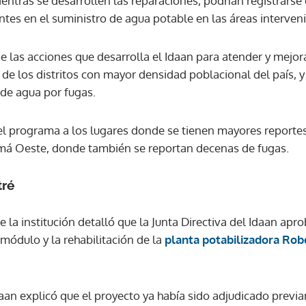
ientras se desarrollen las reparaciones, podrían registrarse
ntes en el suministro de agua potable en las áreas interven
ACEPTAR
e las acciones que desarrolla el Idaan para atender y mejor
o de los distritos con mayor densidad poblacional del país,
 de agua por fugas.
 el programa a los lugares donde se tienen mayores reportes
amá Oeste, donde también se reportan decenas de fugas.
tré
de la institución detalló que la Junta Directiva del Idaan apr
módulo y la rehabilitación de la
planta potabilizadora Ro
Idaan explicó que el proyecto ya había sido adjudicado prev