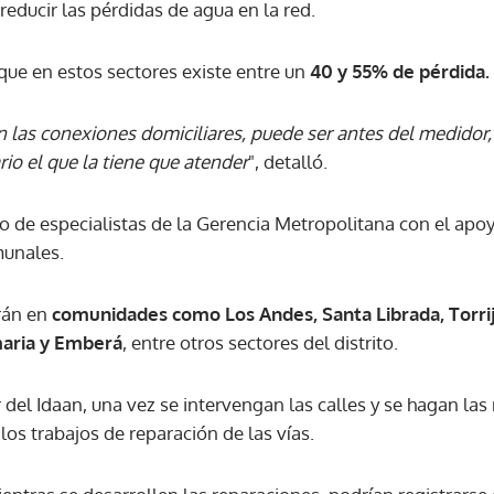
reducir las pérdidas de agua en la red.
que en estos sectores existe entre un
40 y 55% de pérdida.
las conexiones domiciliares, puede ser antes del medidor,
rio el que la tiene que atender
", detalló.
o de especialistas de la Gerencia Metropolitana con el apoy
munales.
rán en
comunidades como Los Andes, Santa Librada, Torrijo
amaria y Emberá
, entre otros sectores del distrito.
 del Idaan, una vez se intervengan las calles y se hagan las 
los trabajos de reparación de las vías.
Gracias por suscribirte a nuestro boletín.