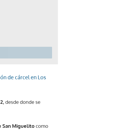
ión de cárcel en Los
2,
desde donde se
e San Miguelito
como