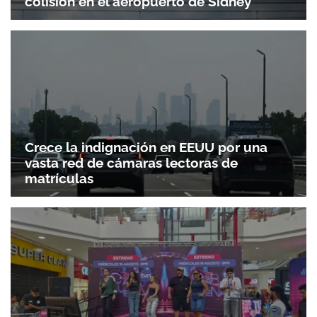
colisión en el aeropuerto de Sídney
Crece la indignación en EEUU por una
vasta red de cámaras lectoras de
matrículas