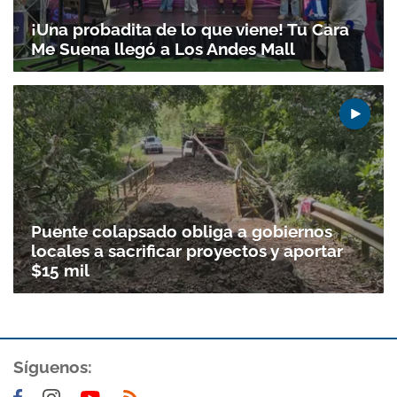
¡Una probadita de lo que viene! Tu Cara
Me Suena llegó a Los Andes Mall
Puente colapsado obliga a gobiernos
locales a sacrificar proyectos y aportar
$15 mil
Gracias por suscribirte a nuestro boletín.
ACEPTAR
Síguenos: