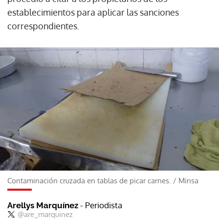
establecimientos para aplicar las sanciones
correspondientes.
Contaminación cruzada en tablas de picar carnes.
/
Minsa
- Periodista
Arellys Marquínez
@are_marquinez