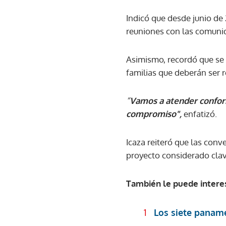
Indicó que desde junio de
reuniones con las comunid
Asimismo, recordó que se
familias que deberán ser 
“
Vamos a atender confor
compromiso",
enfatizó.
Icaza reiteró que las conv
proyecto considerado clave
También le puede intere
Los siete panam