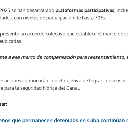
 2025 se han desarrollado
plataformas participativas
, incl
ades, con niveles de participación de hasta 70%.
 presentó un acuerdo colectivo que establece el marco de 
reubicadas.
me a ese marco de compensación para reasentamiento, 
ersaciones continuarán con el objetivo de lograr consensos,
 para la seguridad hídrica del Canal.
sar:
eños que permanecen detenidos en Cuba continúan c