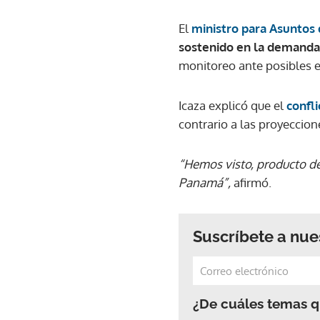
El
ministro para Asuntos 
sostenido en la demanda 
monitoreo ante posibles e
Icaza explicó que el
confl
contrario a las proyeccion
“Hemos visto, producto de
Panamá”,
afirmó.
Suscríbete a nue
¿De cuáles temas qu