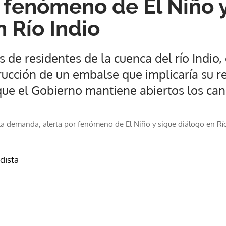
r fenómeno de El Niño 
 Río Indio
s de residentes de la cuenca del río Indio,
rucción de un embalse que implicaría su r
que el Gobierno mantiene abiertos los can
a demanda, alerta por fenómeno de El Niño y sigue diálogo en Rí
odista