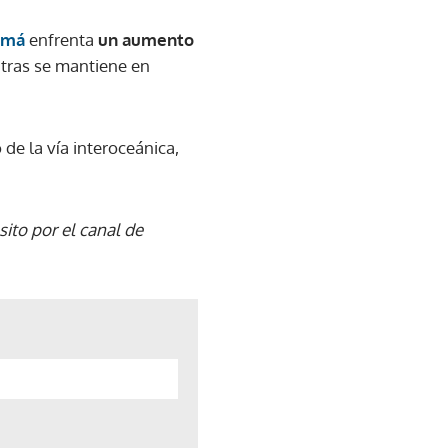
amá
enfrenta
un aumento
ntras se mantiene en
de la vía interoceánica,
ito por el canal de