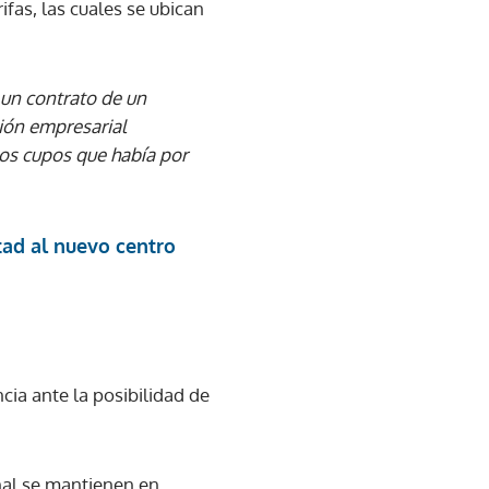
fas, las cuales se ubican
 un contrato de un
sión empresarial
os cupos que había por
tad al nuevo centro
cia ante la posibilidad de
nal se mantienen en