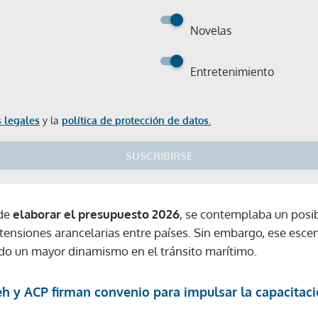
Novelas
Entretenimiento
 legales
y la
política de protección de datos.
SUSCRIBIRSE
 de
elaborar el presupuesto 2026
, se contemplaba un posi
tensiones arancelarias entre países. Sin embargo, ese escen
rado un mayor dinamismo en el tránsito marítimo.
h y ACP firman convenio para impulsar la capacitaci