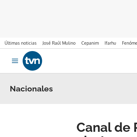
Últimas noticias
José Raúl Mulino
Cepanim
Ifarhu
Fenóme
Ir al contenido
Obrir navegació
Nacionales
Canal de 