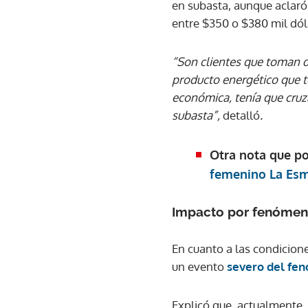
en subasta, aunque aclaró
entre $350 o $380 mil dól
“Son clientes que toman de
producto energético que t
económica, tenía que cruz
subasta”,
detalló
.
Otra nota que po
femenino La Esm
Impacto por fenómen
En cuanto a las condicione
un evento
severo del fe
Explicó que, actualmente,