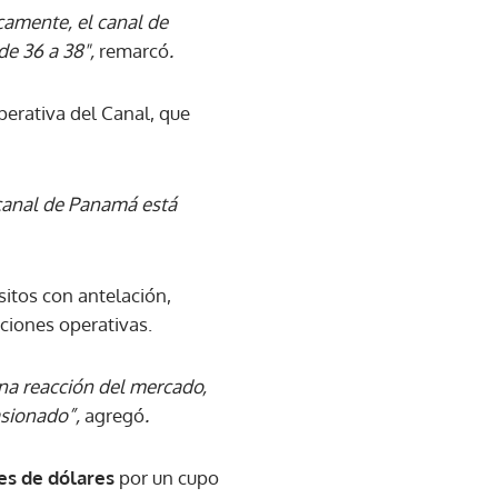
camente, el canal de
de 36 a 38",
remarcó
.
perativa del Canal, que
canal de Panamá está
sitos con antelación,
ciones operativas.
una reacción del mercado,
asionado”,
agregó
.
es de dólares
por un cupo