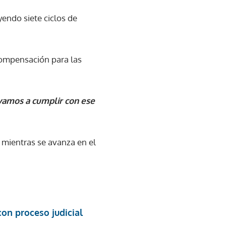
uyendo siete ciclos de
compensación para las
vamos a cumplir con ese
 mientras se avanza en el
on proceso judicial