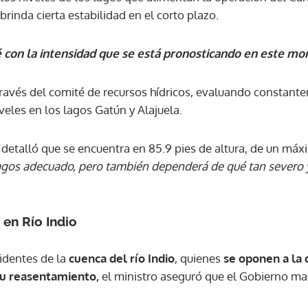
rinda cierta estabilidad en el corto plazo.
 con la intensidad que se está pronosticando en este m
través del comité de recursos hídricos, evaluando constante
eles en los lagos Gatún y Alajuela.
 detalló que se encuentra en 85.9 pies de altura, de un máx
lagos adecuado, pero también dependerá de qué tan severo 
 en Río Indio
identes de la
cuenca del río Indio
, quienes
se oponen a la 
su reasentamiento,
el ministro aseguró que el Gobierno man