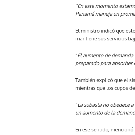
“En este momento estamos 
Panamá maneja un promedi
El ministro indicó que es
mantiene sus servicios baj
“
El aumento de demanda l
preparado para absorber 
También explicó que el si
mientras que los cupos de
“
La subasta no obedece a u
un aumento de la demanda
En ese sentido, mencionó