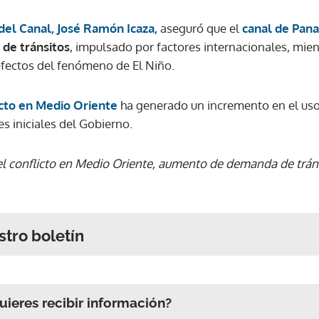
del Canal, José Ramón Icaza,
aseguró que el
canal de Pan
de tránsitos
, impulsado por factores internacionales, mie
fectos del fenómeno de El Niño.
icto en Medio Oriente
ha generado un incremento en el uso 
es iniciales del Gobierno.
l conflicto en Medio Oriente, aumento de demanda de tráns
stro boletín
ieres recibir información?