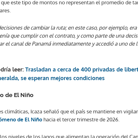
 que este tipo de montos no representan el promedio de tari
ares.
ACEPTAR
cisiones de cambiar la ruta; en este caso, por ejemplo, era
enía que cumplir con el contrato, y como parte de una deci
ar el canal de Panamá inmediatamente y accedió a uno de l
dría leer:
Trasladan a cerca de 400 privadas de liber
eralda, se esperan mejores condiciones
o de El Niño
s climáticas, Icaza señaló que el país se mantiene en vigilan
nómeno de El Niño
hacia el tercer trimestre de 2026.
 los niveles de los lagos que alimentan la operación del Ca