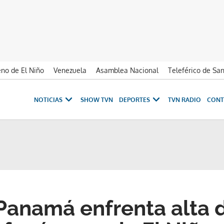
no de El Niño
Venezuela
Asamblea Nacional
Teleférico de Sa
NOTICIAS
SHOW TVN
DEPORTES
TVN RADIO
CONT
Panamá enfrenta alta