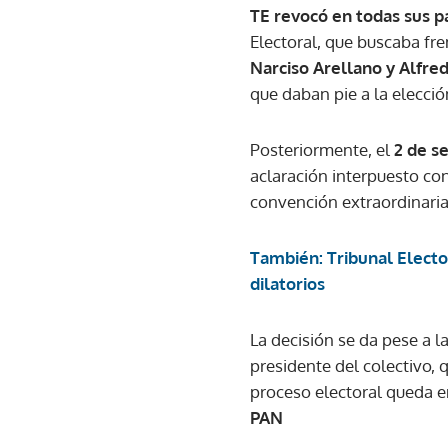
TE revocó en todas sus p
Electoral, que buscaba fr
Narciso Arellano y Alfre
que daban pie a la elecció
Posteriormente, el
2 de s
aclaración interpuesto con
convención extraordinaria
También: Tribunal Elector
dilatorios
La decisión se da pese a l
presidente del colectivo, 
proceso electoral queda e
PAN