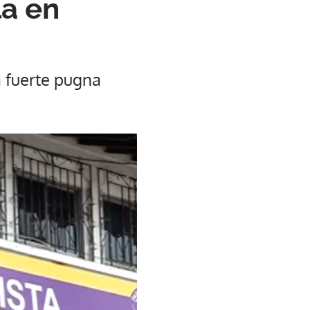
a en
 fuerte pugna