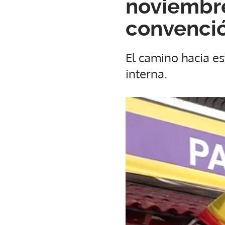
noviembre
convenció
El camino hacia e
interna.