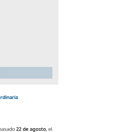
rdinaria
 pasado
22 de agosto
, el