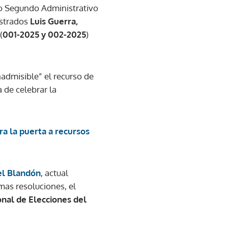
ado Segundo Administrativo
istrados
Luis Guerra,
(
001-2025 y 002-2025
)
nadmisible” el recurso de
 de celebrar la
ra la puerta a recursos
el Blandón
, actual
imas resoluciones, el
nal de Elecciones del