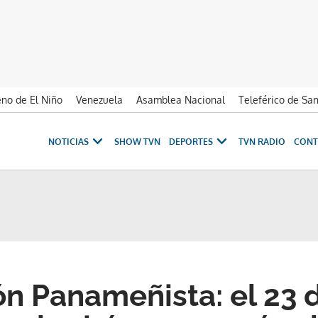
no de El Niño
Venezuela
Asamblea Nacional
Teleférico de Sa
NOTICIAS
SHOW TVN
DEPORTES
TVN RADIO
CONT
n Panameñista: el 23 