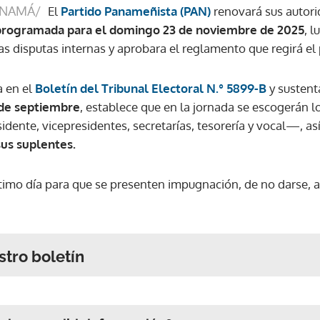
ANAMÁ/
El
Partido Panameñista (PAN)
renovará sus autori
 programada para el domingo 23 de noviembre de 2025
, 
as disputas internas y aprobara el reglamento que regirá el
a en el
Boletín del Tribunal Electoral N.° 5899-B
y sustent
 de septiembre
, establece que en la jornada se escogerán l
dente, vicepresidentes, secretarías, tesorería y vocal—, a
sus suplentes.
ltimo día para que se presenten impugnación, de no darse, 
stro boletín