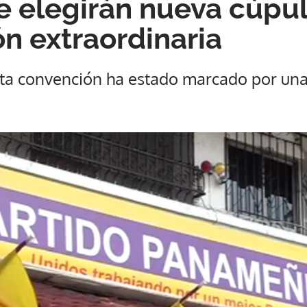
 elegirán nueva cúpul
n extraordinaria
sta convención ha estado marcado por una