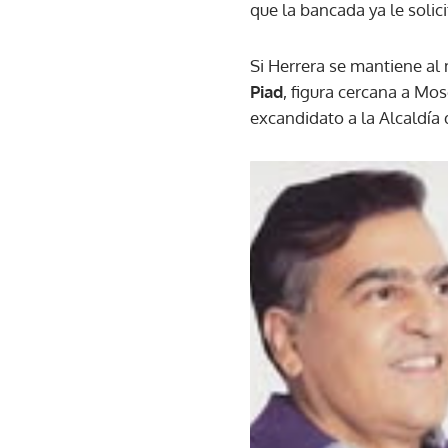
que la bancada ya le soli
Si Herrera se mantiene al 
Piad
, figura cercana a Mo
excandidato a la Alcaldía 