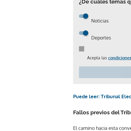
¿De cuáles temas qu
Noticias
Deportes
Acepta las
condiciones
Puede leer: Tribunal Ele
Fallos previos del Tri
El camino hacia esta conv