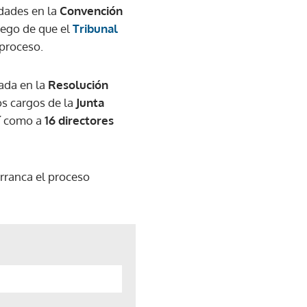
dades en la
Convención
luego de que el
Tribunal
 proceso.
ada en la
Resolución
os cargos de la
Junta
sí como a
16 directores
arranca el proceso