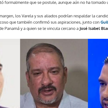
citó formalmente que se postule, aunque aún no ha tomado 
margen, los Varela y sus aliados podrían respaldar la candi
scoso que también confirmó sus aspiraciones, junto con
Gui
de Panamá y a quien se le vincula cercano a
José Isabel Bl