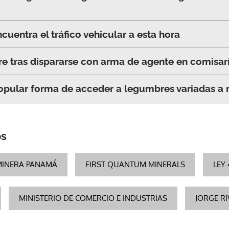
ncuentra el tráfico vehicular a esta hora
e tras dispararse con arma de agente en comisar
popular forma de acceder a legumbres variadas a
os
MINERA PANAMÁ
FIRST QUANTUM MINERALS
LEY
MINISTERIO DE COMERCIO E INDUSTRIAS
JORGE RI