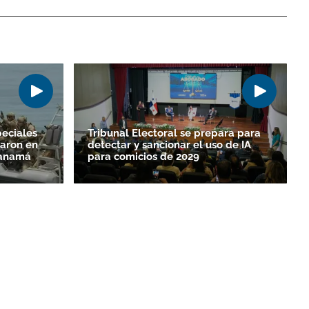
eciales
Tribunal Electoral se prepara para
paron en
detectar y sancionar el uso de IA
Panamá
para comicios de 2029