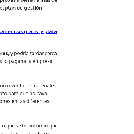
 el
plan de gestión
camentos gratis, y plata
ares
, y podría tardar cerca
s lo pagaría la empresa
ión o venta de materiales
nto para que no haya
ones en las diferentes
ló que se les informó que
omento ese proyecto se