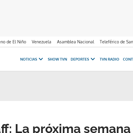
no de El Niño
Venezuela
Asamblea Nacional
Teleférico de Sa
NOTICIAS
SHOW TVN
DEPORTES
TVN RADIO
CONT
aff: La próxima semana