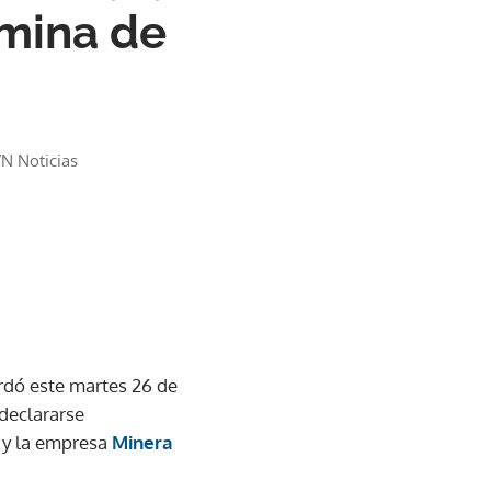
a mina de
N Noticias
dó este martes 26 de
declararse
 y la empresa
Minera