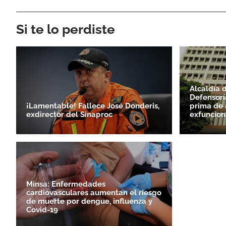
Si te lo perdiste
Alcaldía 
Defensorí
¡Lamentable! Fallece José Donderis,
prima de 
exdirector del Sinaproc
exfuncion
Minsa: Enfermedades
cardiovasculares aumentan el riesgo
de muerte por dengue, influenza y
Covid-19