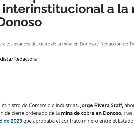
a interinstitucional a l
 Donoso
ere a los avances del cierre de la mina en Donoso
/
Redacción de TV
odista/Redactora
l ministro de Comercio e Industrias,
Jorge Rivera Staff,
abor
an de cierre ordenado de la
mina de cobre en Donoso,
tras 
6 de 2023
que aprobaba el contrato minero entre el Estado