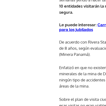
10 entidades visitarán la
segura.
Le puede interesar:
Carr
para los jubilados
De acuerdo con Rivera Staf
de 8 años, según evaluaci
(Minera Panamá).
Enfatizó en que no existe
minerales de la mina de 
ningún tipo de accidentes 
áreas de la mina.
Sobre el plan de visita c
esas visitas no eran viab