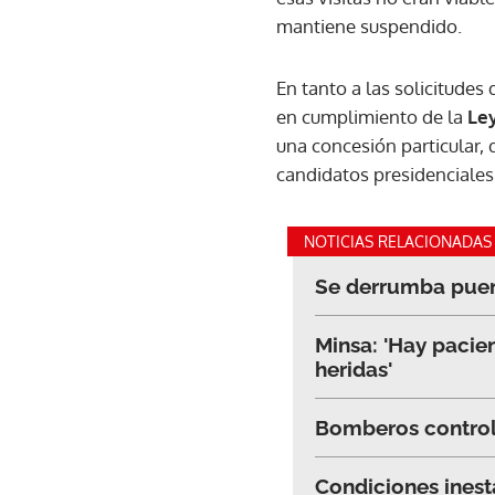
mantiene suspendido.
En tanto a las solicitude
en cumplimiento de la
Ley
una concesión particular,
candidatos presidenciales
NOTICIAS RELACIONADAS
Se derrumba puent
Minsa: 'Hay pacie
heridas'
Bomberos controla
Condiciones inest