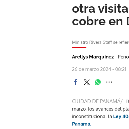
otra visit
cobre en
Ministro Rivera Staff se refi
- Peri
Arellys Marquínez
26 de marzo 2024 - 08:21
CIUDAD DE PANAMÁ/
E
marzo, los avances del pl
inconstitucional la
Ley 40
Panamá.