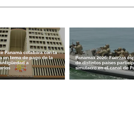
de Panamá colabora con la
a en tema de pago de la
Panamax 2026: Fuerzas esp
antigüedad a
de distintos países partici
arios
simulacro en el canal de 