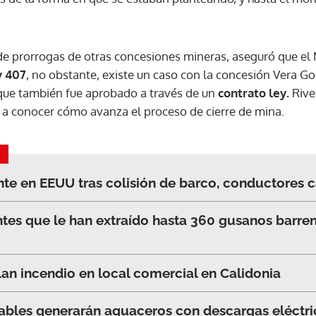
ACEPTAR
s de prorrogas de otras concesiones mineras, aseguró que el
 407
, no obstante, existe un caso con la concesión Vera Go
 que también fue aprobado a través de un
contrato ley.
River
 a conocer cómo avanza el proceso de cierre de mina.
e en EEUU tras colisión de barco, conductores c
ntes que le han extraído hasta 360 gusanos barre
n incendio en local comercial en Calidonia
ables generarán aguaceros con descargas eléctri