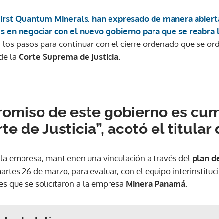
First Quantum Minerals, han expresado de manera abiert
és en negociar con el nuevo gobierno para que se reabra 
los pasos para continuar con el cierre ordenado que se or
 de la
Corte Suprema de Justicia.
omiso de este gobierno es cumpl
te de Justicia”, acotó el titular 
y la empresa, mantienen una vinculación a través del
plan d
martes 26 de marzo, para evaluar, con el equipo interinstituc
es que se solicitaron a la empresa
Minera Panamá.