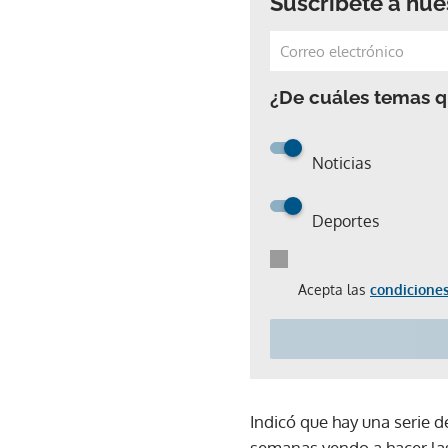
Suscríbete a nue
¿De cuáles temas qu
Noticias
Deportes
Acepta las
condiciones
Indicó que hay una serie de
semanas yendo a hacer las 