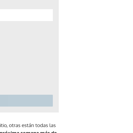
itio, otras están todas las
próxima semana más de