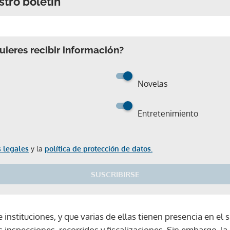
stro boletín
ieres recibir información?
Novelas
Entretenimiento
 legales
y la
política de protección de datos.
SUSCRIBIRSE
 instituciones, y que varias de ellas tienen presencia en el s
inspecciones, recorridos y fiscalizaciones. Sin embargo, la