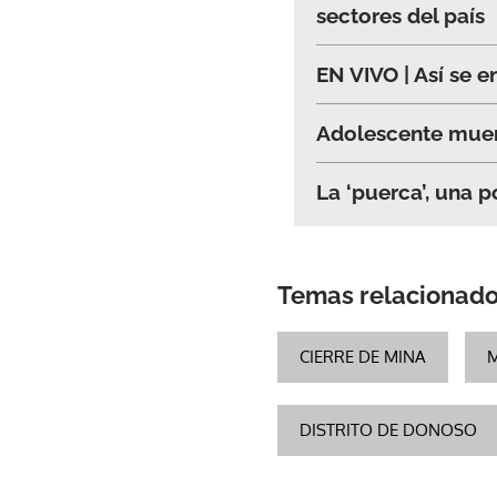
sectores del país
EN VIVO | Así se e
Adolescente muer
La ‘puerca’, una 
Temas relacionad
CIERRE DE MINA
DISTRITO DE DONOSO