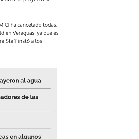
 MICI ha cancelado todas,
ld en Veraguas, ya que es
a Staff instó a los
ayeron al agua
nadores de las
cas en algunos