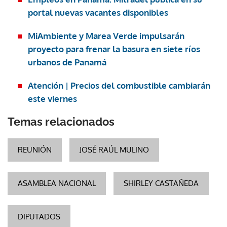
portal nuevas vacantes disponibles
MiAmbiente y Marea Verde impulsarán
proyecto para frenar la basura en siete ríos
urbanos de Panamá
Atención | Precios del combustible cambiarán
este viernes
Temas relacionados
REUNIÓN
JOSÉ RAÚL MULINO
ASAMBLEA NACIONAL
SHIRLEY CASTAÑEDA
DIPUTADOS