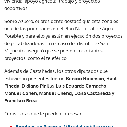
vivienda, apoyo agrícola, trabajo y proyectos
deportivos.
Sobre Azuero, el presidente destacó que esta zona es
una de las prioridades en el Plan Nacional de Agua
Potable y para ello ya están en ejecución dos proyectos
de potabilizadoras. En el caso del distrito de San
Miguelito, aseguró que se prevén importantes
proyectos, como el teleférico.
Además de Castañedas, los otros diputados que
estuvieron presentes fueron
Benicio Robinson, Raúl
Pineda, Didiano Pinilla, Luis Eduardo Camacho,
Manuel Cohen, Manuel Cheng, Dana Castañeda y
Francisco Brea.
Otras notas que le pueden interesar:
Empleos en Panamá: Mitradel publica en su