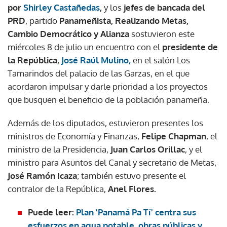
por
Shirley Castañedas
,
y los
jefes de bancada del
PRD
, partido
Panameñista, Realizando Metas,
Cambio Democrático y Alianza
sostuvieron este
miércoles 8 de julio un encuentro con el
presidente de
la República,
José Raúl Mulino
,
en el salón Los
Tamarindos del palacio de las Garzas, en el que
acordaron impulsar y darle prioridad a los proyectos
que busquen el beneficio de la población panameña.
Además de los diputados, estuvieron presentes los
ministros de Economía y Finanzas,
Felipe Chapman
, el
ministro de la Presidencia,
Juan Carlos Orillac
, y el
ministro para Asuntos del Canal y secretario de Metas,
José Ramón Icaza
; también estuvo presente el
contralor de la República,
Anel Flores.
Puede leer:
Plan 'Panamá Pa Tí' centra sus
esfuerzos en agua potable, obras públicas y