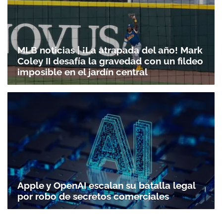
MLB noticias | ¡La atrapada del año! Mark
Coley II desafía la gravedad con un fildeo
imposible en el jardín central
Gracias por suscribirte a nuestro boletín.
ACEPTAR
Apple y OpenAI escalan su batalla legal
por robo de secretos comerciales