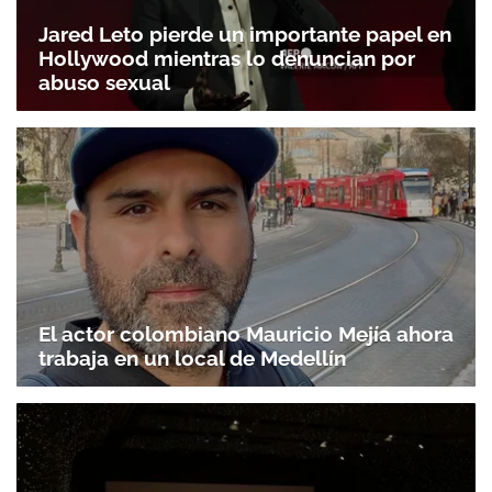
Jared Leto pierde un importante papel en
Hollywood mientras lo denuncian por
abuso sexual
El actor colombiano Mauricio Mejía ahora
trabaja en un local de Medellín