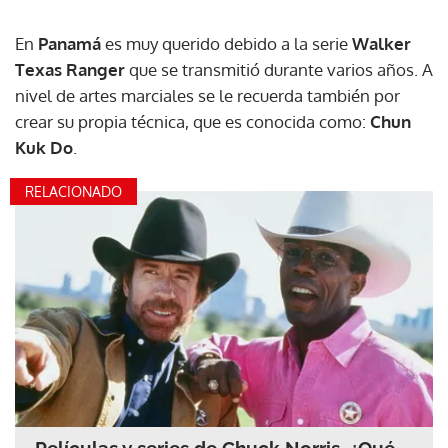
En
Panamá
es muy querido debido a la serie
Walker
Texas Ranger
que se transmitió durante varios años. A
nivel de artes marciales se le recuerda también por
crear su propia técnica, que es conocida como:
Chun
Kuk Do
.
RELACIONADO
Películas y series de Chuck Norris, ¿Qué