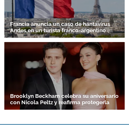
Francia anuncia un caso de hantavirus
Andes en un turista franco-argentino
Brooklyn Beckham celebra su aniversario
con Nicola Peltz y reafirma protegerla