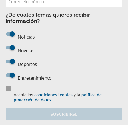
¿De cuáles temas quieres recibir
información?
Noticias
Novelas
Deportes
Entretenimiento
Acepta las
condiciones legales
y la
política de
protección de datos.
SUSCRIBIRSE